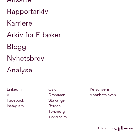
Rapportarkiv
Karriere
Arkiv for E-bøker
Blogg
Nyhetsbrev
Analyse
LinkedIn
Oslo
Personvern
X
Drammen
Åpenhetsloven
Facebook
Stavanger
Instagram
Bergen
Tønsberg
Trondheim
Utviklet av