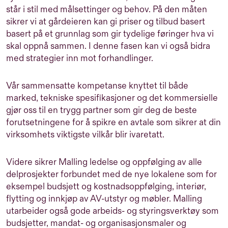
står i stil med målsettinger og behov. På den måten
sikrer vi at gårdeieren kan gi priser og tilbud basert
basert på et grunnlag som gir tydelige føringer hva vi
skal oppnå sammen. I denne fasen kan vi også bidra
med strategier inn mot forhandlinger.
Vår sammensatte kompetanse knyttet til både
marked, tekniske spesifikasjoner og det kommersielle
gjør oss til en trygg partner som gir deg de beste
forutsetningene for å spikre en avtale som sikrer at din
virksomhets viktigste vilkår blir ivaretatt.
Videre sikrer Malling ledelse og oppfølging av alle
delprosjekter forbundet med de nye lokalene som for
eksempel budsjett og kostnadsoppfølging, interiør,
flytting og innkjøp av AV-utstyr og møbler. Malling
utarbeider også gode arbeids- og styringsverktøy som
budsjetter, mandat- og organisasjonsmaler og