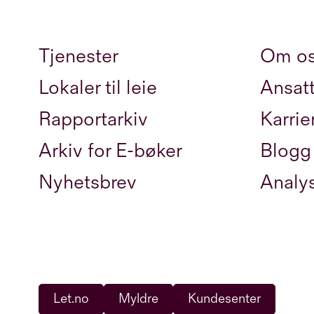
Tjenester
Om o
Lokaler til leie
Ansat
Rapportarkiv
Karrie
Arkiv for E-bøker
Blogg
Nyhetsbrev
Analy
Let.no
Myldre
Kundesenter