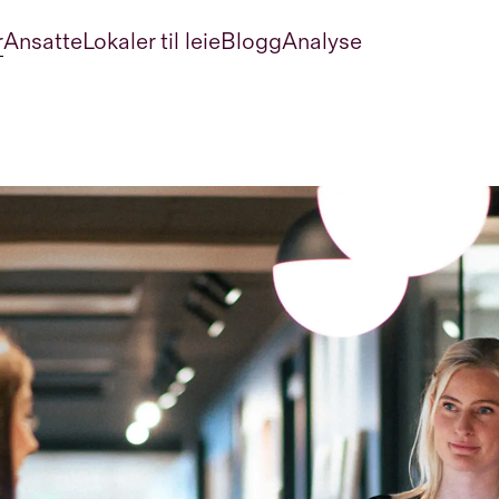
r
Ansatte
Lokaler til leie
Blogg
Analyse