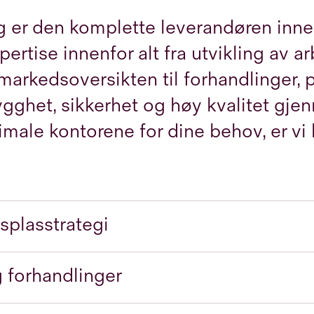
g er den komplette leverandøren innen
pertise innenfor alt fra utvikling av 
markedsoversikten til forhandlinger, p
ygghet, sikkerhet og høy kvalitet gjen
imale kontorene for dine behov, er vi 
splasstrategi
 forhandlinger