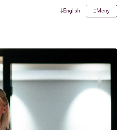
↓
English
Meny