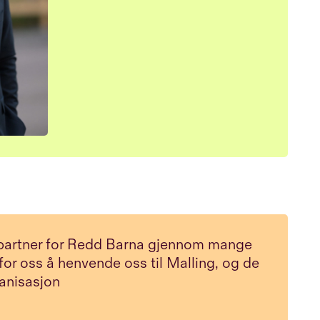
spartner for Redd Barna gjennom mange
 for oss å henvende oss til Malling, og de
ganisasjon