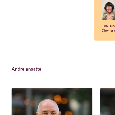
Linn Hu
Direktør
Andre ansatte