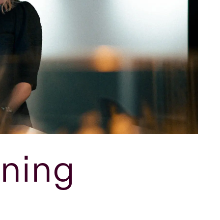
vning