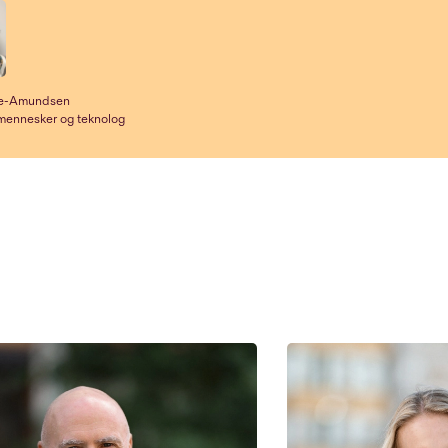
se-Amundsen
 mennesker og teknolog