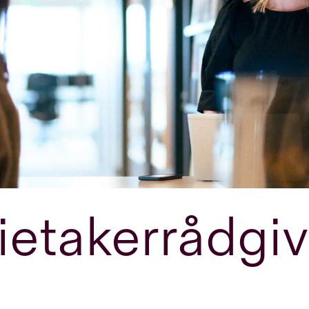
ietakerrådgi