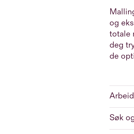
Mallin
og eks
totale 
deg tr
de opt
Arbeid
Søk og