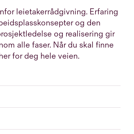
for leietakerrådgivning. Erfaring
arbeidsplasskonsepter og den
rosjektledelse og realisering gir
nom alle faser. Når du skal finne
her for deg hele veien.