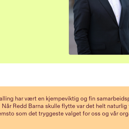
lling har vært en kjempeviktig og fin samarbeid
. Når Redd Barna skulle flytte var det helt naturlig
emsto som det tryggeste valget for oss og vår or