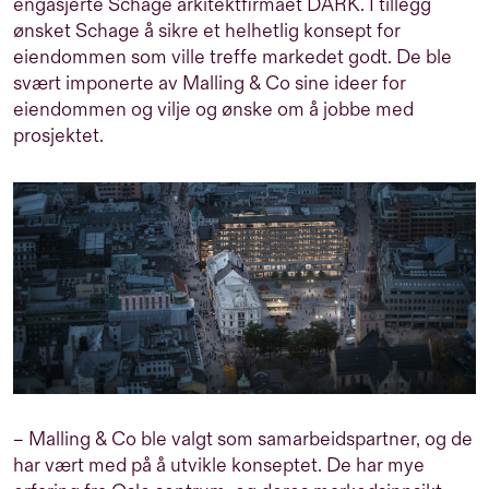
engasjerte Schage arkitektfirmaet DARK. I tillegg
ønsket Schage å sikre et helhetlig konsept for
eiendommen som ville treffe markedet godt. De ble
svært imponerte av Malling & Co sine ideer for
eiendommen og vilje og ønske om å jobbe med
prosjektet.
– Malling & Co ble valgt som samarbeidspartner, og de
har vært med på å utvikle konseptet. De har mye