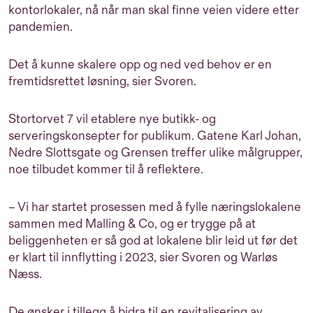
kontorlokaler, nå når man skal finne veien videre etter
pandemien.
Det å kunne skalere opp og ned ved behov er en
fremtidsrettet løsning, sier Svoren.
Stortorvet 7 vil etablere nye butikk- og
serveringskonsepter for publikum. Gatene Karl Johan,
Nedre Slottsgate og Grensen treffer ulike målgrupper,
noe tilbudet kommer til å reflektere.
– Vi har startet prosessen med å fylle næringslokalene
sammen med Malling & Co, og er trygge på at
beliggenheten er så god at lokalene blir leid ut før det
er klart til innflytting i 2023, sier Svoren og Warløs
Næss.
De ønsker i tillegg å bidra til en revitalisering av