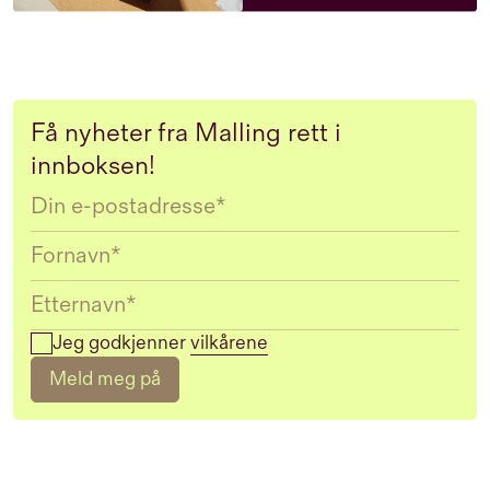
Få nyheter fra Malling rett i
innboksen!
Email
Jeg godkjenner
vilkårene
Meld meg på