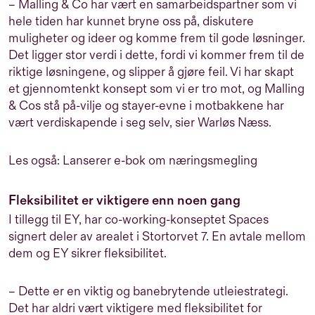
– Malling & Co har vært en samarbeidspartner som vi
hele tiden har kunnet bryne oss på, diskutere
muligheter og ideer og komme frem til gode løsninger.
Det ligger stor verdi i dette, fordi vi kommer frem til de
riktige løsningene, og slipper å gjøre feil. Vi har skapt
et gjennomtenkt konsept som vi er tro mot, og Malling
& Cos stå på-vilje og stayer-evne i motbakkene har
vært verdiskapende i seg selv, sier Warløs Næss.
Les også: Lanserer e-bok om næringsmegling
Fleksibilitet er viktigere enn noen gang
I tillegg til EY, har co-working-konseptet Spaces
signert deler av arealet i Stortorvet 7. En avtale mellom
dem og EY sikrer fleksibilitet.
– Dette er en viktig og banebrytende utleiestrategi.
Det har aldri vært viktigere med fleksibilitet for