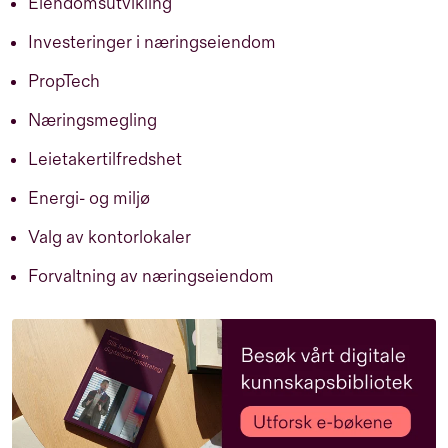
Eiendomsutvikling
Investeringer i næringseiendom
PropTech
Næringsmegling
Leietakertilfredshet
Energi- og miljø
Valg av kontorlokaler
Forvaltning av næringseiendom