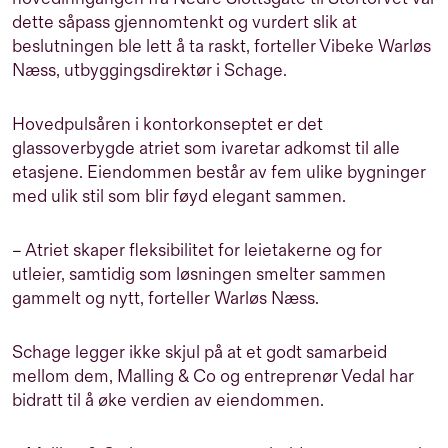
dette såpass gjennomtenkt og vurdert slik at
beslutningen ble lett å ta raskt, forteller Vibeke Warløs
Næss, utbyggingsdirektør i Schage.
Hovedpulsåren i kontorkonseptet er det
glassoverbygde atriet som ivaretar adkomst til alle
etasjene. Eiendommen består av fem ulike bygninger
med ulik stil som blir føyd elegant sammen.
– Atriet skaper fleksibilitet for leietakerne og for
utleier, samtidig som løsningen smelter sammen
gammelt og nytt, forteller Warløs Næss.
Schage legger ikke skjul på at et godt samarbeid
mellom dem, Malling & Co og entreprenør Vedal har
bidratt til å øke verdien av eiendommen.