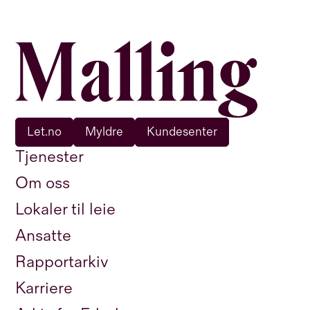
Let.no
Myldre
Kundesenter
Tjenester
Om oss
Lokaler til leie
Ansatte
Rapportarkiv
Karriere