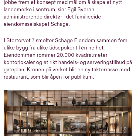
jobbe frem et konsept med mål om å skape et nytt
landemerke i sentrum, sier Egil Svoren,
administrerende direktør i det familieeide
eiendomsselskapet Schage.
I Stortorvet 7 smelter Schage Eiendom sammen fem
ulike bygg fra ulike tidsepoker til én helhet.
Eiendommen rommer 20.000 kvadratmeter
kontorlokaler og et rikt handels- og serveringstilbud på
gateplan. Kronen på verket blir en ny takterrasse med
restaurant, som blir åpen for publikum.