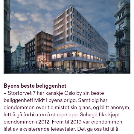
Byens beste beliggenhet
– Stortorvet 7 har kanskje Oslo by sin beste
beliggenhet! Midt i byens origo. Samtidig har
eiendommen over tid mistet sin glans, og blitt anonym,
lett å gå forbi uten å stoppe opp. Schage fikk kjøpt
eiendommen i 2012. Frem til 2019 var eiendommen
låst av eksisterende leieavtaler. Det ga oss tid til å