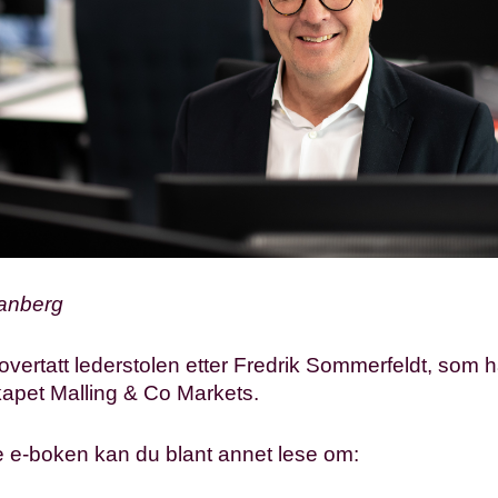
anberg
vertatt lederstolen etter Fredrik Sommerfeldt, som har 
apet Malling & Co Markets.
e e-boken kan du blant annet lese om: