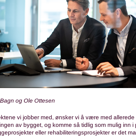
Bagn og Ole Ottesen
jektene vi jobber med, ønsker vi å være med allerede
ingen av bygget, og komme så tidlig som mulig inn i 
ggeprosjekter eller rehabiliteringsprosjekter er det m