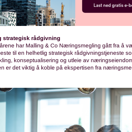
g strategisk rådgivning
 årene har Malling & Co Næringsmegling gått fra å v
neste til en helhetlig strategisk rådgivningstjeneste 
kling, konseptualisering og utleie av næringseiendo
n er det viktig å koble på ekspertisen fra næringsmeg