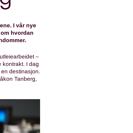
ene. I vår nye
t om hvordan
iendommer.
utleiearbeidet –
 kontrakt. I dag
en destinasjon.
 Håkon Tanberg,