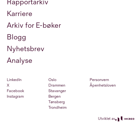
Rapportarkiv
Karriere
Arkiv for E-bøker
Blogg
Nyhetsbrev
Analyse
LinkedIn
Oslo
Personvern
X
Drammen
Åpenhetsloven
Facebook
Stavanger
Instagram
Bergen
Tønsberg
Trondheim
Utviklet av