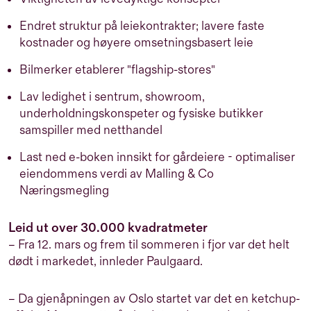
Endret struktur på leiekontrakter; lavere faste
kostnader og høyere omsetningsbasert leie
Bilmerker etablerer "flagship-stores"
Lav ledighet i sentrum, showroom,
underholdningskonspeter og fysiske butikker
samspiller med netthandel
Last ned e-boken innsikt for gårdeiere - optimaliser
eiendommens verdi av Malling & Co
Næringsmegling
Leid ut over 30.000 kvadratmeter
– Fra 12. mars og frem til sommeren i fjor var det helt
dødt i markedet, innleder Paulgaard.
– Da gjenåpningen av Oslo startet var det en ketchup-