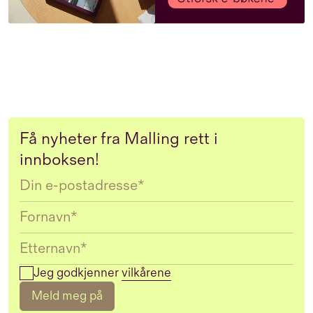
Få nyheter fra Malling rett i
innboksen!
Email
Jeg godkjenner
vilkårene
Meld meg på