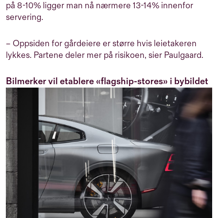
på 8-10% ligger man nå nærmere 13-14% innenfor
servering.
– Oppsiden for gårdeiere er større hvis leietakeren
lykkes. Partene deler mer på risikoen, sier Paulgaard.
Bilmerker vil etablere «flagship-stores» i bybildet