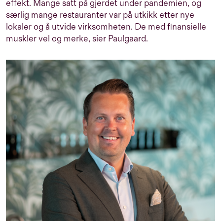
effekt. Mange satt på gjerdet under pandemien, og
særlig mange restauranter var på utkikk etter nye
lokaler og å utvide virksomheten. De med finansielle
muskler vel og merke, sier Paulgaard.