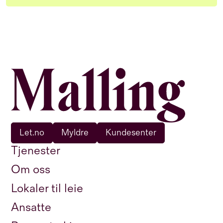
Let.no
Myldre
Kundesenter
Tjenester
Om oss
Lokaler til leie
Ansatte