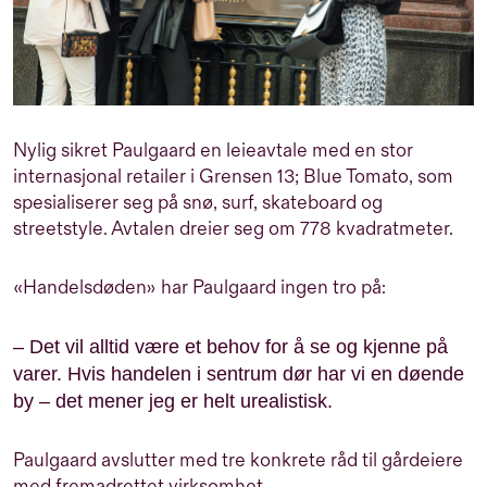
Nylig sikret Paulgaard en leieavtale med en stor
internasjonal retailer i Grensen 13; Blue Tomato
, som
spesialiserer seg på snø, surf, skateboard og
streetstyle. Avtalen dreier seg om 778 kvadratmeter.
«Handelsdøden» har Paulgaard ingen tro på:
– Det vil alltid være et behov for å se og kjenne på
varer. Hvis handelen i sentrum dør har vi en døende
by – det mener jeg er helt urealistisk.
Paulgaard avslutter med tre konkrete råd til gårdeiere
med fremadrettet virksomhet.