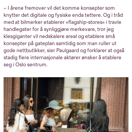
– I årene fremover vil det komme konsepter som
knytter det digitale og fysiske enda tettere. Og i tråd
med at bilmerker etablerer «flagship-stores» i travle
handlegater for å synliggjøre merkevare, tror jeg
klesgiganter vil nedskalere areal og etablere små
konsepter på gateplan samtidig som man ruller ut
gode nettbutikker, sier Paulgaard og forklarer at også
stadig flere internasjonale aktører ønsker å etablere
seg i Oslo sentrum.