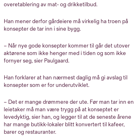
overetablering av mat- og drikketilbud.
Han mener derfor gårdeiere må virkelig ha troen på
konsepter de tar inn i sine bygg.
– Når nye gode konsepter kommer til går det utover
aktørene som ikke henger med i tiden og som ikke
fornyer seg, sier Paulgaard.
Han forklarer at han nærmest daglig må gi avslag til
konsepter som er for underutviklet.
– Det er mange drømmere der ute. Før man tar inn en
leietaker må man være trygg på at konseptet er
levedyktig, sier han, og legger til at de seneste årene
har mange butikk-lokaler blitt konvertert til kafeer,
barer og restauranter.