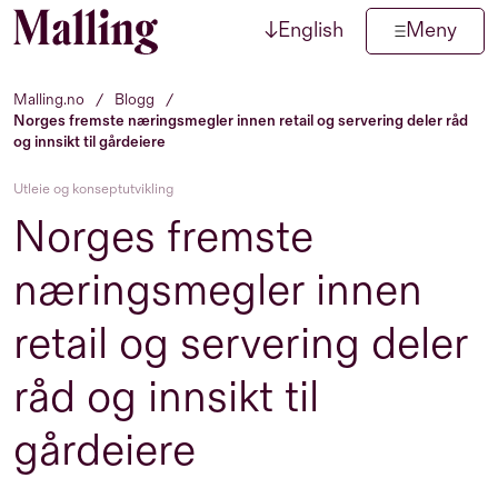
↓
English
Meny
Hopp til innhold
Malling.no
/
Blogg
/
Norges fremste næringsmegler innen retail og servering deler råd
og innsikt til gårdeiere
Utleie og konseptutvikling
Norges fremste
næringsmegler innen
retail og servering deler
råd og innsikt til
gårdeiere