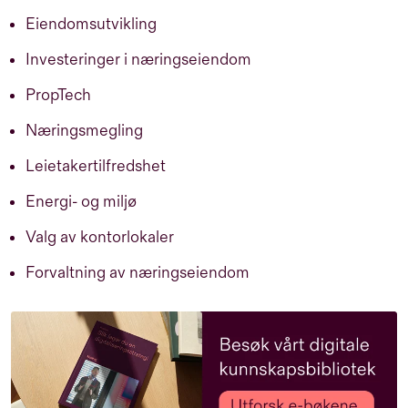
Eiendomsutvikling
Investeringer i næringseiendom
PropTech
Næringsmegling
Leietakertilfredshet
Energi- og miljø
Valg av kontorlokaler
Forvaltning av næringseiendom