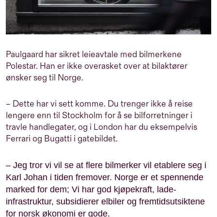
Paulgaard har sikret leieavtale med bilmerkene
Polestar. Han er ikke overasket over at bilaktører
ønsker seg til Norge.
– Dette har vi sett komme. Du trenger ikke å reise
lengere enn til Stockholm for å se bilforretninger i
travle handlegater, og i London har du eksempelvis
Ferrari og Bugatti i gatebildet.
– Jeg tror vi vil se at flere bilmerker vil etablere seg i
Karl Johan i tiden fremover. Norge er et spennende
marked for dem; Vi har god kjøpekraft, lade-
infrastruktur, subsidierer elbiler og fremtidsutsiktene
for norsk økonomi er gode.