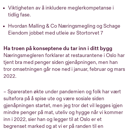
Viktigheten av å inkludere meglerkompetanse i
tidlig fase.
Hvordan Malling & Co Næringsmegling og Schage
Eiendom jobbet med utleie av Stortorvet 7
Ha troen på konseptene du tar inn i ditt bygg
Næringsmegleren forklarer at restaurantene i Oslo har
tjent bra med penger siden gjenåpningen, men han
tror omsetningen går noe ned i januar, februar og mars
2022.
– Spareraten økte under pandemien og folk har vært
sultefora på å spise ute og være sosiale siden
gjenåpningen startet, men jeg tror det vil legges igjen
mindre penger på mat, uteliv og hygge når vi kommer
inn i 2022, sier han og legger til at Oslo er et
begrenset marked og at vi er på randen til en