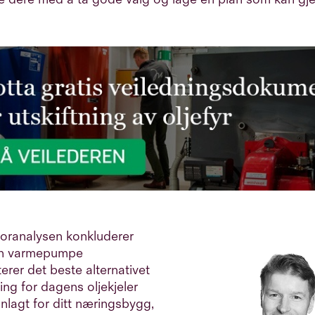
oranalysen konkluderer
en varmepumpe
erer det beste alternativet
ning for dagens oljekjeler
nlagt for ditt næringsbygg,