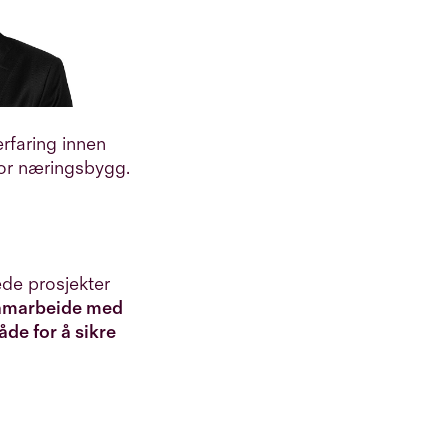
rfaring innen
for næringsbygg.
ede prosjekter
 samarbeide med
de for å sikre