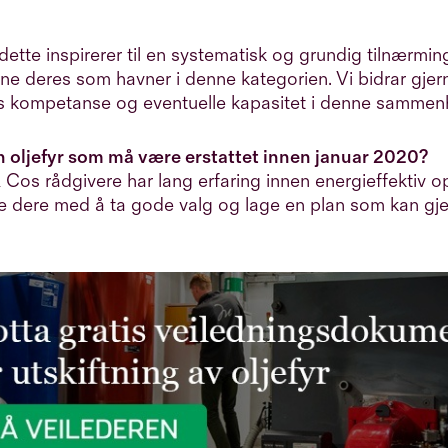
dette inspirerer til en systematisk og grundig tilnærmin
ne deres som havner i denne kategorien. Vi bidrar gjerne
s kompetanse og eventuelle kapasitet i denne sammen
n oljefyr som må være erstattet innen januar 2020?
 Cos rådgivere har lang erfaring innen energieffektiv 
pe dere med å ta gode valg og lage en plan som kan gj