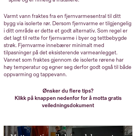
Varmt vann fraktes fra en fjernvarmesentral til ditt
bygg via isolerte rør. Dersom fjernvarme er tilgjengelig
i ditt område er dette et godt alternativ. Som regel er
det lagt til rette for fjernvarme i byer og tettbebygde
strøk. Fjernvarme innebærer minimalt med
tilpasninger på det eksisterende varmeanlegget.
Vannet som fraktes gjennom de isolerte rørene har
høy temperatur og egner seg derfor godt også til både
oppvarming og tappevann.
Ønsker du flere tips?
Klikk på knappen nedenfor for å motta gratis
veiledningsdokument