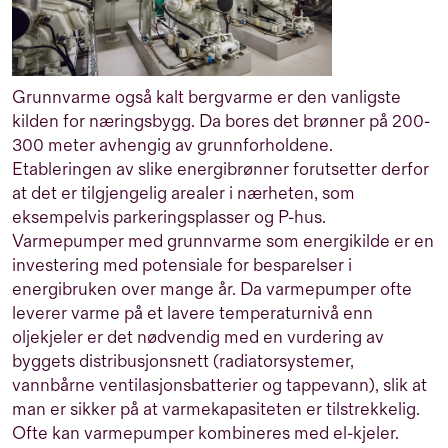
Grunnvarme også kalt bergvarme er den vanligste
kilden for næringsbygg. Da bores det brønner på 200-
300 meter avhengig av grunnforholdene.
Etableringen av slike energibrønner forutsetter derfor
at det er tilgjengelig arealer i nærheten, som
eksempelvis parkeringsplasser og P-hus.
Varmepumper med grunnvarme som energikilde er en
investering med potensiale for besparelser i
energibruken over mange år. Da varmepumper ofte
leverer varme på et lavere temperaturnivå enn
oljekjeler er det nødvendig med en vurdering av
byggets distribusjonsnett (radiatorsystemer,
vannbårne ventilasjonsbatterier og tappevann), slik at
man er sikker på at varmekapasiteten er tilstrekkelig.
Ofte kan varmepumper kombineres med el-kjeler.