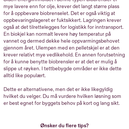
mye lavere enn for olje, krever det langt større plass
for å oppbevare biobrenselet. Det er også viktig at
oppbevaringslageret er fuktsikkert. Lagringen krever
også at det tilrettelegges for logistikk for inntransport.
En biokjel kan normalt levere høy temperatur på
vannet og dermed dekke hele oppvarmingsbehovet
gjennom året. Ulempen med en pelletskjel er at den
krever relativt mye vedlikehold. En annen forutsetning
for å kunne benytte biobrensler er at det er mulig å
slippe ut røyken. I tettbebygde områder er ikke dette
alltid like populært.
Dette er alternativene, men det er ikke likegyldig
hvilket du velger. Du må vurdere hvilken løsning som
er best egnet for byggets behov på kort og lang sikt.
Ønsker du flere tips?