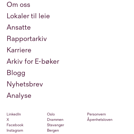
Om oss
Lokaler til leie
Ansatte
Rapportarkiv
Karriere
Arkiv for E-bøker
Blogg
Nyhetsbrev
Analyse
LinkedIn
Oslo
Personvern
X
Drammen
Åpenhetsloven
Facebook
Stavanger
Instagram
Bergen