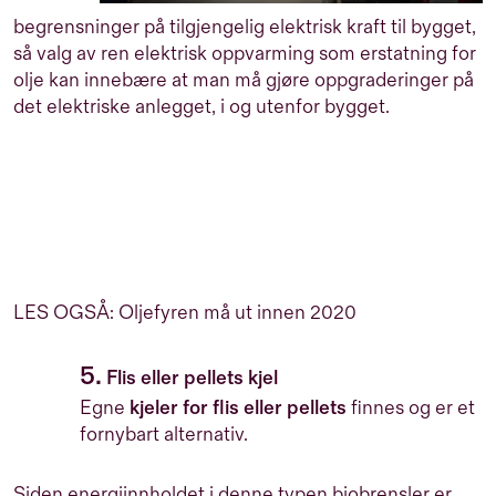
begrensninger på tilgjengelig elektrisk kraft til bygget,
så valg av ren elektrisk oppvarming som erstatning for
olje kan innebære at man må gjøre oppgraderinger på
det elektriske anlegget, i og utenfor bygget.
LES OGSÅ:
Oljefyren må ut innen 2020
5.
Flis eller pellets kjel
Egne
kjeler for flis eller pellets
finnes og er et
fornybart alternativ.
Siden energiinnholdet i denne typen biobrensler er