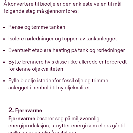
Å konvertere til bioolje er den enkleste veien til mål,
følgende steg må gjennomføres:
Rense og tømme tanken
Isolere rørledninger og toppen av tankanlegget
Eventuelt etablere heating på tank og rørledninger
Bytte brennere hvis disse ikke allerede er forberedt
for denne oljekvaliteten
Fylle bioolje istedenfor fossil olje og trimme
anlegget i henhold til ny oljekvalitet
2.
Fjernvarme
Fjernvarme
baserer seg på miljøvennlig
energiproduksjon, utnytter energi som ellers går til
spille og er rimelig å installere.