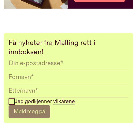
Få nyheter fra Malling rett i
innboksen!
Email
Jeg godkjenner
vilkårene
Meld meg på