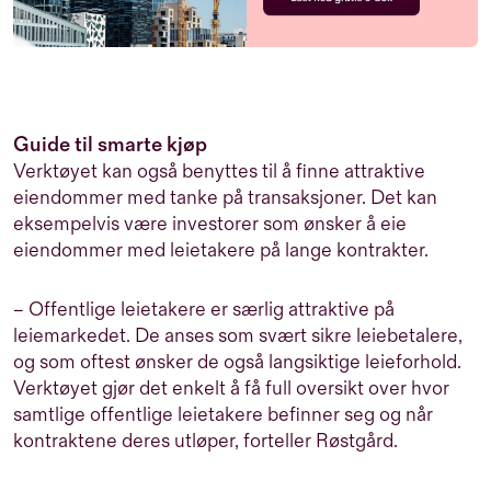
Guide til smarte kjøp
Verktøyet kan også benyttes til å finne attraktive
eiendommer med tanke på transaksjoner. Det kan
eksempelvis være investorer som ønsker å eie
eiendommer med leietakere på lange kontrakter.
– Offentlige leietakere er særlig attraktive på
leiemarkedet. De anses som svært sikre leiebetalere,
og som oftest ønsker de også langsiktige leieforhold.
Verktøyet gjør det enkelt å få full oversikt over hvor
samtlige offentlige leietakere befinner seg og når
kontraktene deres utløper, forteller Røstgård.