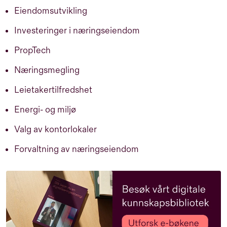
Eiendomsutvikling
Investeringer i næringseiendom
PropTech
Næringsmegling
Leietakertilfredshet
Energi- og miljø
Valg av kontorlokaler
Forvaltning av næringseiendom