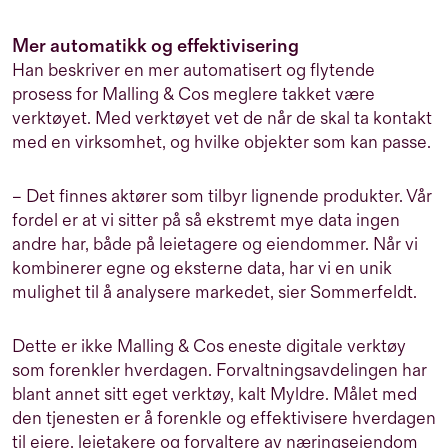
Mer automatikk og effektivisering
Han beskriver en mer automatisert og flytende
prosess for Malling & Cos meglere takket være
verktøyet. Med verktøyet vet de når de skal ta kontakt
med en virksomhet, og hvilke objekter som kan passe.
– Det finnes aktører som tilbyr lignende produkter. Vår
fordel er at vi sitter på så ekstremt mye data ingen
andre har, både på leietagere og eiendommer. Når vi
kombinerer egne og eksterne data, har vi en unik
mulighet til å analysere markedet, sier Sommerfeldt.
Dette er ikke Malling & Cos eneste digitale verktøy
som forenkler hverdagen. Forvaltningsavdelingen har
blant annet sitt eget verktøy, kalt Myldre. Målet med
den tjenesten er å forenkle og effektivisere hverdagen
til eiere, leietakere og forvaltere av næringseiendom