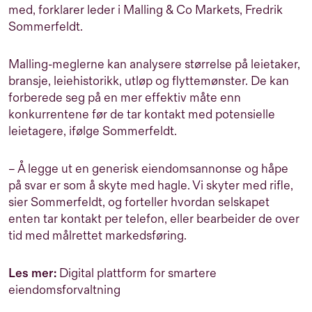
med, forklarer leder i Malling & Co Markets, Fredrik
Sommerfeldt.
Malling-meglerne kan analysere størrelse på leietaker,
bransje, leiehistorikk, utløp og flyttemønster. De kan
forberede seg på en mer effektiv måte enn
konkurrentene før de tar kontakt med potensielle
leietagere, ifølge Sommerfeldt.
– Å legge ut en generisk eiendomsannonse og håpe
på svar er som å skyte med hagle. Vi skyter med rifle,
sier Sommerfeldt, og forteller hvordan selskapet
enten tar kontakt per telefon, eller bearbeider de over
tid med målrettet markedsføring.
Les mer:
Digital plattform for smartere
eiendomsforvaltning