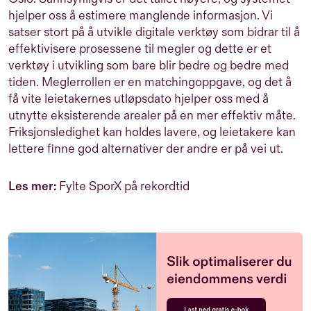
hjelper oss å estimere manglende informasjon. Vi
satser stort på å utvikle digitale verktøy som bidrar til å
effektivisere prosessene til megler og dette er et
verktøy i utvikling som bare blir bedre og bedre med
tiden. Meglerrollen er en matchingoppgave, og det å
få vite leietakernes utløpsdato hjelper oss med å
utnytte eksisterende arealer på en mer effektiv måte.
Friksjonsledighet kan holdes lavere, og leietakere kan
lettere finne god alternativer der andre er på vei ut.
Les mer:
Fylte SporX på rekordtid