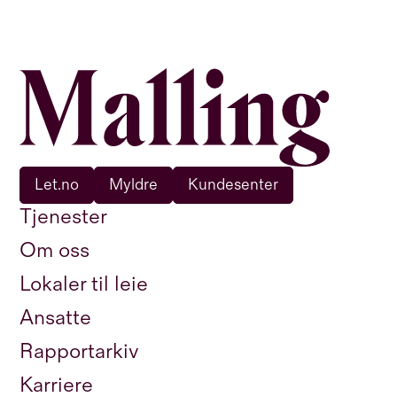
Let.no
Myldre
Kundesenter
Tjenester
Om oss
Lokaler til leie
Ansatte
Rapportarkiv
Karriere