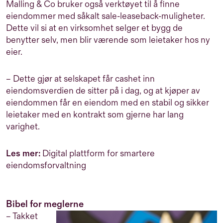
Malling & Co bruker også verktøyet til å finne
eiendommer med såkalt sale-leaseback-muligheter.
Dette vil si at en virksomhet selger et bygg de
benytter selv, men blir værende som leietaker hos ny
eier.
– Dette gjør at selskapet får cashet inn
eiendomsverdien de sitter på i dag, og at kjøper av
eiendommen får en eiendom med en stabil og sikker
leietaker med en kontrakt som gjerne har lang
varighet.
Les mer:
Digital plattform for smartere
eiendomsforvaltning
Bibel for meglerne
– Takket