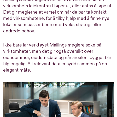
virksomhets leiekontrakt løper ut, eller antas å løpe ut.
Det gir meglerne et varsel om når de bør ta kontakt
med virksomhetene, for å tilby hjelp med å finne nye
lokaler som passer bedre med vekststrategi eller
endrede behov.
Ikke bare lar verktøyet Mallings meglere søke på
virksomheter, men det gir også oversikt over
eiendommer, eiedomsdata og når arealer i bygget blir
tilgjengelig. All relevant data er sydd sammen på en
elegant måte.