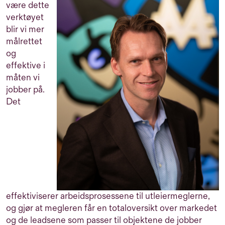
være dette
verktøyet
blir vi mer
målrettet
og
effektive i
måten vi
jobber på.
Det
effektiviserer arbeidsprosessene til utleiermeglerne,
og gjør at megleren får en totaloversikt over markedet
og de leadsene som passer til objektene de jobber