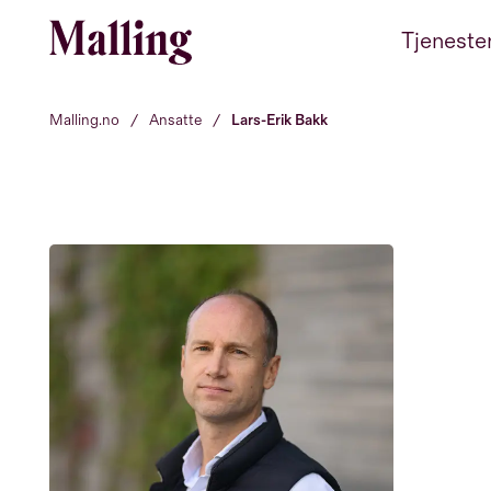
Hopp til innhold
Tjeneste
Malling.no
/
Ansatte
/
Lars-Erik Bakk