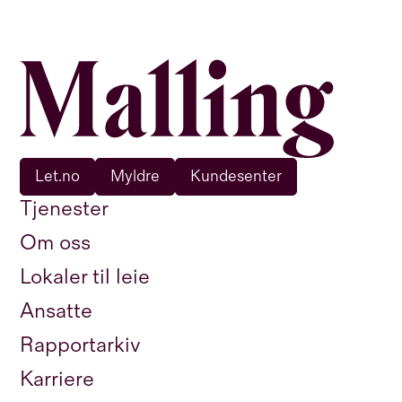
Let.no
Myldre
Kundesenter
Tjenester
Om oss
Lokaler til leie
Ansatte
Rapportarkiv
Karriere