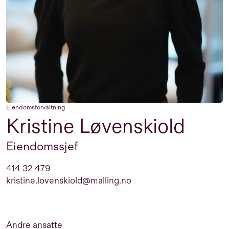
Eiendomsforvaltning
Kristine Løvenskiold
Eiendomssjef
414 32 479
kristine.lovenskiold@malling.no
Andre ansatte