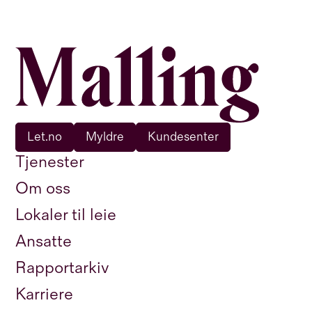
Let.no
Myldre
Kundesenter
Tjenester
Om oss
Lokaler til leie
Ansatte
Rapportarkiv
Karriere