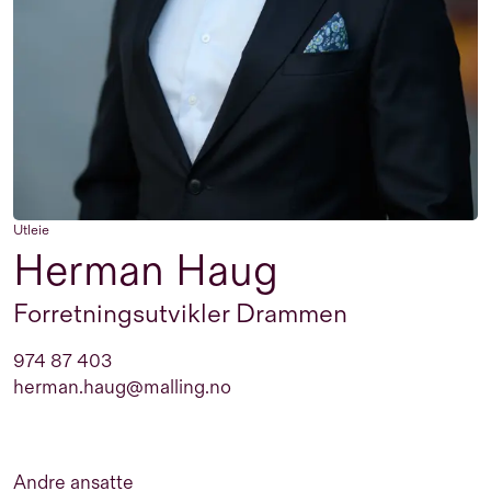
Utleie
Herman Haug
Forretningsutvikler Drammen
974 87 403
herman.haug@malling.no
Andre ansatte