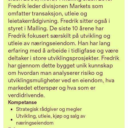
Fredrik leder divisjonen Markets som
omfatter transaksjon, utleie og
leietakerrådgivning. Fredrik sitter også i
styret i Malling. De siste 10 årene har
Fredrik fokusert særskilt på utvikling og
utleie av næringseiendom. Han har lang
erfaring med å arbeide i tidligfase og være
deltaker i store utviklingsprosjekter. Fredrik
har gjennom dette bygget unik kunnskap
om hvordan man analyserer risiko og
utviklingsmuligheter ved en eiendom, hva
markedet etterspør og hva som er
verdidrivende.
Kompetanse
Strategisk rådgiver og megler
Utvikling, utleie, kjøp og salg av
næringseiendom