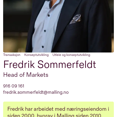
Transaksjon
Konseptutvikling
Utleie og konseptutvikling
Fredrik Sommerfeldt
Head of Markets
916 09 161
fredrik.sommerfeldt@malling.no
Fredrik har arbeidet med næringseiendom i
siden 2000, hvorav i Malling siden 2010.