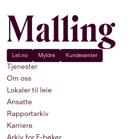
Let.no
Myldre
Kundesenter
Tjenester
Om oss
Lokaler til leie
Ansatte
Rapportarkiv
Karriere
Arkiv for E-bøker