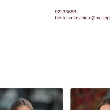
92233688
birute.satkeviciute@malling