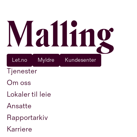
Let.no
Myldre
Kundesenter
Tjenester
Om oss
Lokaler til leie
Ansatte
Rapportarkiv
Karriere