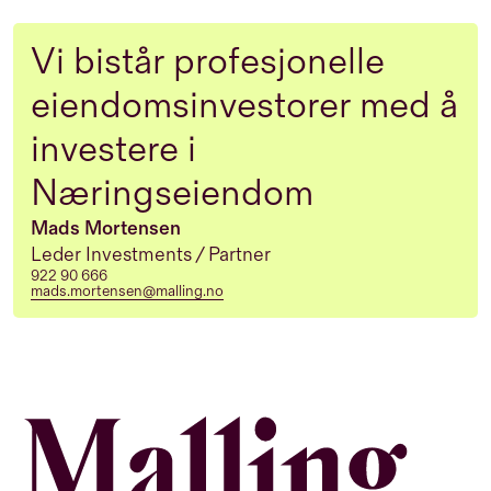
Vi bistår profesjonelle
eiendomsinvestorer med å
investere i
Næringseiendom
Mads Mortensen
Leder Investments / Partner
922 90 666
mads.mortensen@malling.no