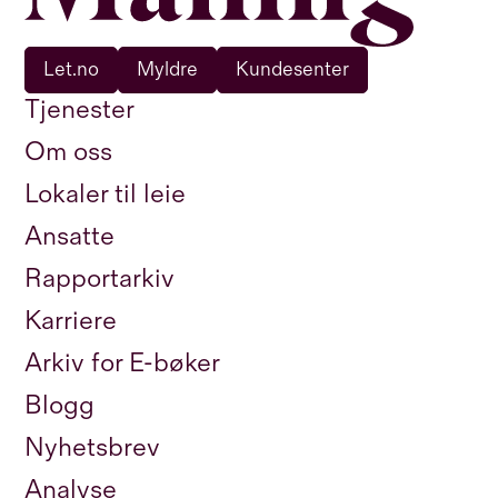
Let.no
Myldre
Kundesenter
Tjenester
Om oss
Lokaler til leie
Ansatte
Rapportarkiv
Karriere
Arkiv for E-bøker
Blogg
Nyhetsbrev
Analyse