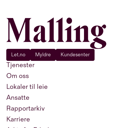
Let.no
Myldre
Kundesenter
Tjenester
Om oss
Lokaler til leie
Ansatte
Rapportarkiv
Karriere