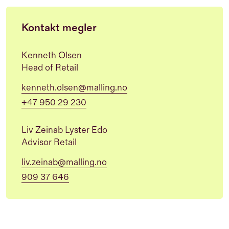
Kontakt megler
Kenneth Olsen
Head of Retail
kenneth.olsen@malling.no
+47 950 29 230
Liv Zeinab Lyster Edo
Advisor Retail
liv.zeinab@malling.no
909 37 646