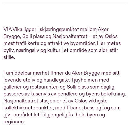
VIA Vika ligger i skjæringspunktet mellom Aker
Brygge, Solli plass og Nasjonalteatret – et av Oslos
mest trafikkerte og attraktive byområder. Her møtes
byliv, næringsliv og kultur i et område som aldri står
stille.
I umiddelbar nærhet finner du Aker Brygge med sitt
levende uteliv og handlegate, Tjuvholmen med
gallerier og restauranter, og Solli plass som daglig
passeres av tusenvis av pendlere og byens befolkning.
Nasjonalteatret stasjon er et av Oslos viktigste
kollektivknutepunkter, med T-bane, buss og tog som
gjør området lett tilgjengelig fra hele byen og
regionen.