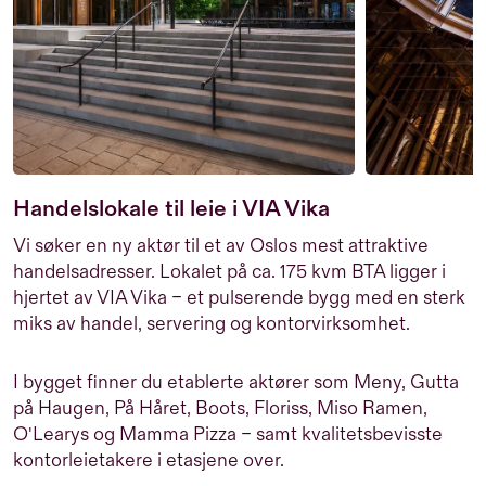
Handelslokale til leie i VIA Vika
Vi søker en ny aktør til et av Oslos mest attraktive
handelsadresser. Lokalet på ca. 175 kvm BTA ligger i
hjertet av VIA Vika – et pulserende bygg med en sterk
miks av handel, servering og kontorvirksomhet.
I bygget finner du etablerte aktører som Meny, Gutta
på Haugen, På Håret, Boots, Floriss, Miso Ramen,
O'Learys og Mamma Pizza – samt kvalitetsbevisste
kontorleietakere i etasjene over.