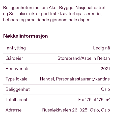
Beliggenheten mellom Aker Brygge, Nasjonalteatret
og Solli plass sikrer god trafikk av forbipasserende,
beboere og arbeidende gjennom hele dagen.
Nøkkelinformasjon
Innflytting
Ledig nå
Gårdeier
Storebrand/Aspelin Reitan
Renovert år
2021
Type lokale
Handel, Personalrestaurant/kantine
Beliggenhet
Oslo
Totalt areal
Fra 175 til 175 m²
Adresse
Ruseløkkveien 26, 0251 Oslo, Oslo