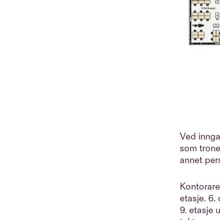
Ved innga
som trone
annet per
Kontorare
etasje. 6.
9. etasje 