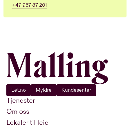
+47 957 87 201
Let.no
Myldre
Kundesenter
Tjenester
Om oss
Lokaler til leie