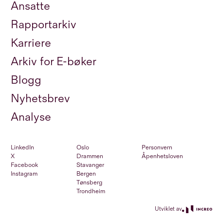
Ansatte
Rapportarkiv
Karriere
Arkiv for E-bøker
Blogg
Nyhetsbrev
Analyse
LinkedIn
Oslo
Personvern
X
Drammen
Åpenhetsloven
Facebook
Stavanger
Instagram
Bergen
Tønsberg
Trondheim
Utviklet av