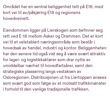
Området har en sentral beliggenhet tett på E18, med
kort vei til av/påkjøring E18 og regionens
hovedveinett.
Eiendommen ligger på Lierskogen som befinner seg
rett ved E-18 mellom Asker og Drammen. Det er kort
vei til et veletablert næringsområde som består i
hovedsak av handel, industri og kontor. Beliggenheten
har den senere tid også vist seg å være svært attraktiv
for lager- og logistikkaktører som drar nytte av
umiddelbar nærhet til hovedfartsårer, samt den
strategiske plassering langs vestaksen av
Osloregionen. Distribusjonen ut fra Liertoppen ansees
som svært god som følge av et motsatt trafikkmønster
i forhold til den vanlige tradisjonelle trafikken.