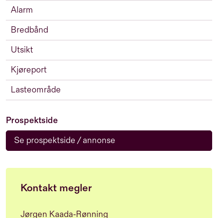
Alarm
Bredbånd
Utsikt
Kjøreport
Lasteområde
Prospektside
Se prospektside / annonse
Kontakt megler
Jørgen Kaada-Rønning