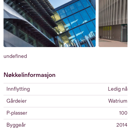
undefined
Nøkkelinformasjon
Innflytting
Ledig nå
Gårdeier
Watrium
P-plasser
100
Byggeår
2014