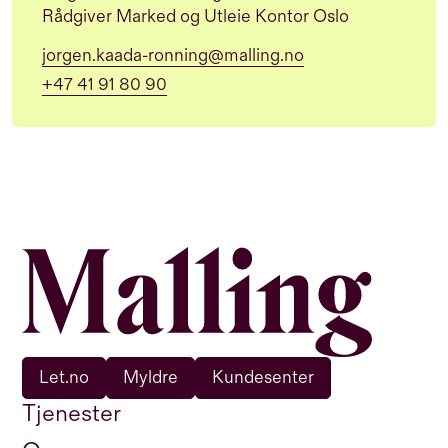
Rådgiver Marked og Utleie Kontor Oslo
jorgen.kaada-ronning@malling.no
+47 41 91 80 90
Let.no
Myldre
Kundesenter
Tjenester