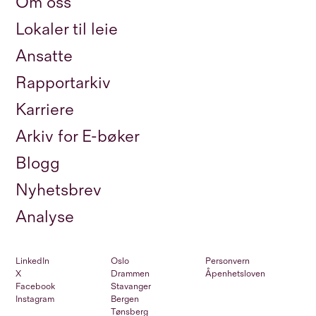
Om oss
Lokaler til leie
Ansatte
Rapportarkiv
Karriere
Arkiv for E-bøker
Blogg
Nyhetsbrev
Analyse
LinkedIn
Oslo
Personvern
X
Drammen
Åpenhetsloven
Facebook
Stavanger
Instagram
Bergen
Tønsberg