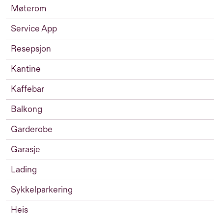
Møterom
Service App
Resepsjon
Kantine
Kaffebar
Balkong
Garderobe
Garasje
Lading
Sykkelparkering
Heis