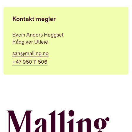
Kontakt megler
Svein Anders Heggset
Rådgiver Utleie
sah@malling.no
+47 950 11 506