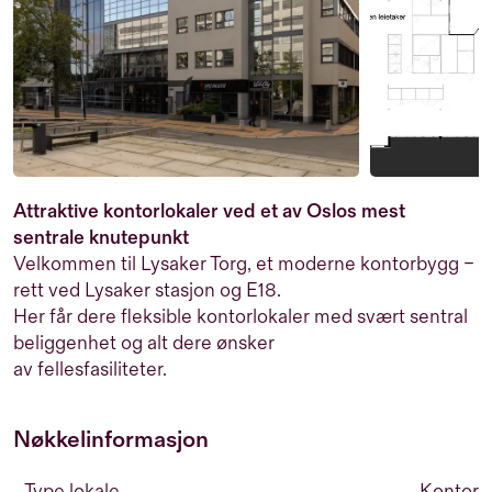
Attraktive kontorlokaler ved et av Oslos mest
sentrale knutepunkt
Velkommen til Lysaker Torg, et moderne kontorbygg –
rett ved Lysaker stasjon og E18.
Her får dere fleksible kontorlokaler med svært sentral
beliggenhet og alt dere ønsker
av fellesfasiliteter.
Nøkkelinformasjon
Type lokale
Kontor