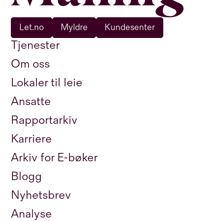
Let.no
Myldre
Kundesenter
Tjenester
Om oss
Lokaler til leie
Ansatte
Rapportarkiv
Karriere
Arkiv for E-bøker
Blogg
Nyhetsbrev
Analyse