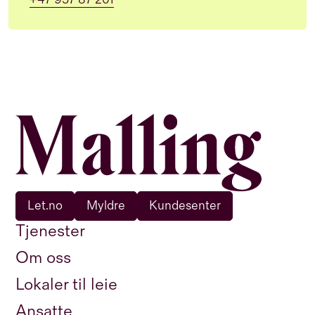
Let.no
Myldre
Kundesenter
Tjenester
Om oss
Lokaler til leie
Ansatte