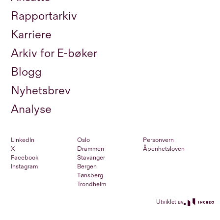
Rapportarkiv
Karriere
Arkiv for E-bøker
Blogg
Nyhetsbrev
Analyse
LinkedIn
Oslo
Personvern
X
Drammen
Åpenhetsloven
Facebook
Stavanger
Instagram
Bergen
Tønsberg
Trondheim
Utviklet av