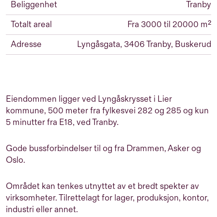
Beliggenhet
Tranby
Totalt areal
Fra 3000 til 20000 m²
Adresse
Lyngåsgata, 3406 Tranby, Buskerud
Eiendommen ligger ved Lyngåskrysset i Lier
kommune, 500 meter fra fylkesvei 282 og 285 og kun
5 minutter fra E18, ved Tranby.
Gode bussforbindelser til og fra Drammen, Asker og
Oslo.
Området kan tenkes utnyttet av et bredt spekter av
virksomheter. Tilrettelagt for lager, produksjon, kontor,
industri eller annet.