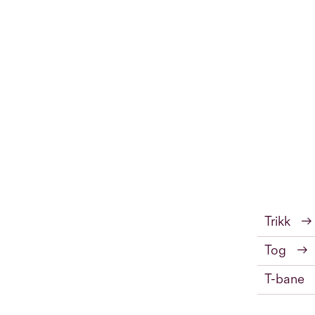
Trikk
→
Tog
→
T-bane