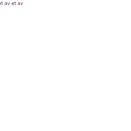
t av et av