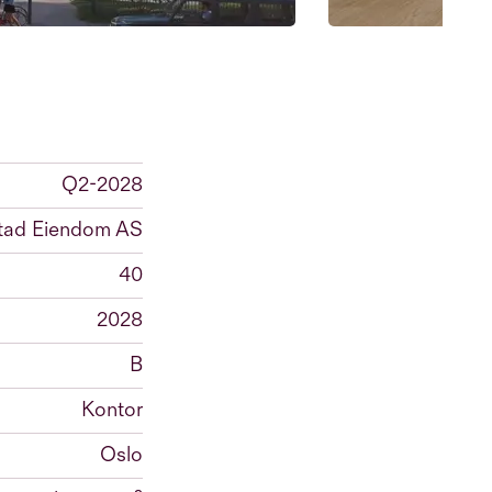
Q2-2028
stad Eiendom AS
40
2028
B
Kontor
Oslo