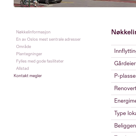
Nøkkeli
Nøkkelinformasjon
En av Oslos mest sentrale adresser
Område
Innflytti
Plantegninger
Fylles med gode fasiliteter
Gårdeier
Allstad
P-plasse
Kontakt megler
Renovert
Energime
Type lok
Beliggen