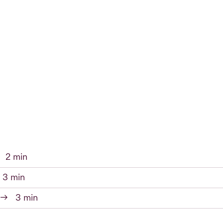
2 min
3 min
→
3 min