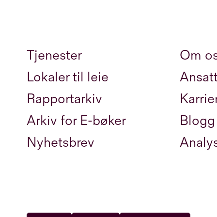
Tjenester
Om o
Lokaler til leie
Ansat
Rapportarkiv
Karrie
Arkiv for E-bøker
Blogg
Nyhetsbrev
Analy