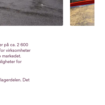
er på ca. 2 600
for virksomheter
lo markedet.
ligheter for
lagerdelen. Det