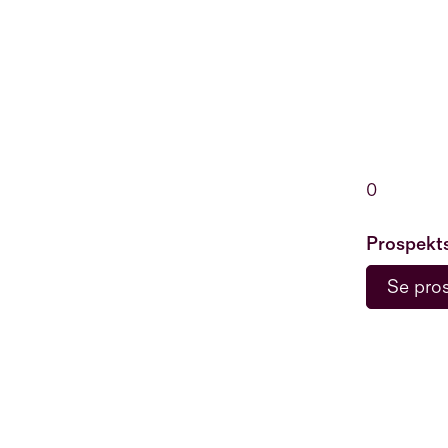
0
Prospekt
Se pro