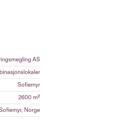
ringsmegling AS
binasjonslokaler
Sofiemyr
2600 m²
 Sofiemyr, Norge