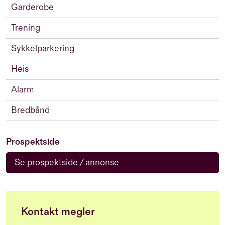
Garderobe
Trening
Sykkelparkering
Heis
Alarm
Bredbånd
Prospektside
Se prospektside / annonse
Kontakt megler