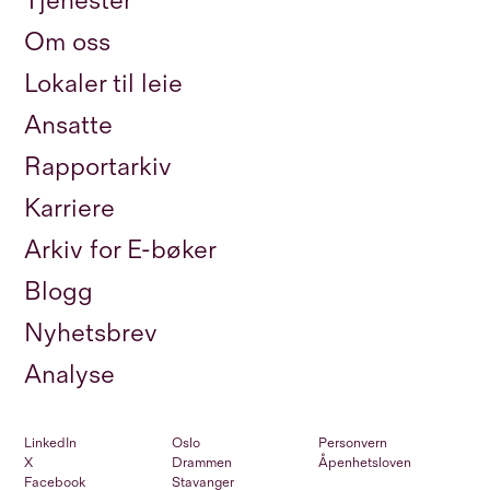
Tjenester
Om oss
Lokaler til leie
Ansatte
Rapportarkiv
Karriere
Arkiv for E-bøker
Blogg
Nyhetsbrev
Analyse
LinkedIn
Oslo
Personvern
X
Drammen
Åpenhetsloven
Facebook
Stavanger