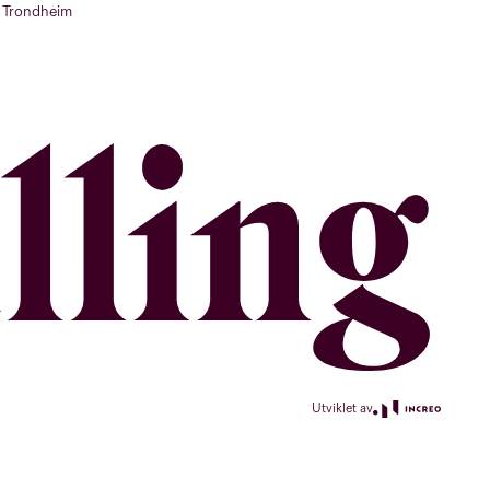
Trondheim
Utviklet av