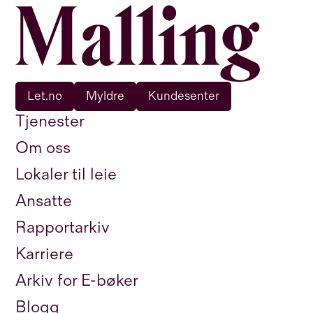
Let.no
Myldre
Kundesenter
Tjenester
Om oss
Lokaler til leie
Ansatte
Rapportarkiv
Karriere
Arkiv for E-bøker
Blogg