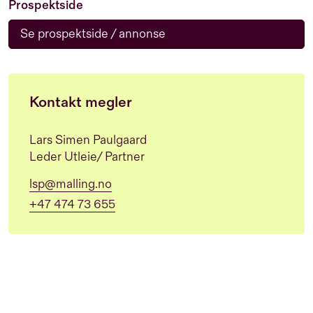
Prospektside
Se prospektside / annonse
Kontakt megler
Lars Simen Paulgaard
Leder Utleie/ Partner
lsp@malling.no
+47 474 73 655