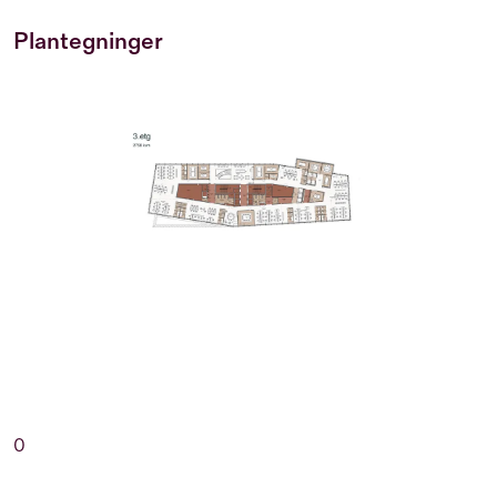
Plantegninger
0