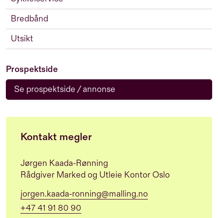
Bredbånd
Utsikt
Prospektside
Se prospektside / annonse
Kontakt megler
Jørgen Kaada-Rønning
Rådgiver Marked og Utleie Kontor Oslo
jorgen.kaada-ronning@malling.no
+47 41 91 80 90