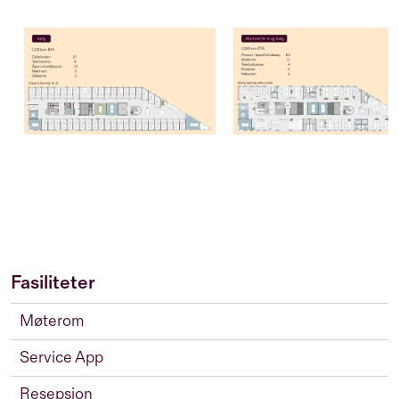
Fasiliteter
Møterom
Service App
Resepsjon