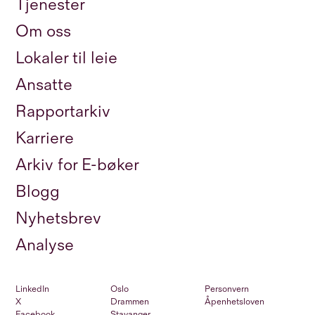
Tjenester
Om oss
Lokaler til leie
Ansatte
Rapportarkiv
Karriere
Arkiv for E-bøker
Blogg
Nyhetsbrev
Analyse
LinkedIn
Oslo
Personvern
X
Drammen
Åpenhetsloven
Facebook
Stavanger