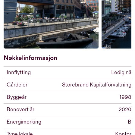
Nøkkelinformasjon
Innflytting
Ledig nå
Gårdeier
Storebrand Kapitalforvaltning
Byggeår
1998
Renovert år
2020
Energimerking
B
Type lokale
Kontor