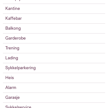
Kantine
Kaffebar
Balkong
Garderobe
Trening
Lading
Sykkelparkering
Heis
Alarm
Garasje
Sykkelservice