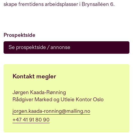
skape fremtidens arbeidsplasser i Brynsalléen 6.
Prospektside
Se prospektside / annonse
Kontakt megler
Jørgen Kaada-Rønning
Rådgiver Marked og Utleie Kontor Oslo
jorgen.kaada-ronning@malling.no
+47 41 91 80 90