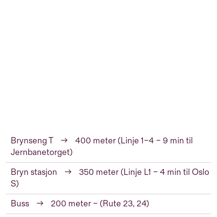
Brynseng T
→
400 meter (Linje 1–4 – 9 min til
Jernbanetorget)
Bryn stasjon
→
350 meter (Linje L1 – 4 min til Oslo
S)
Buss
→
200 meter – (Rute 23, 24)