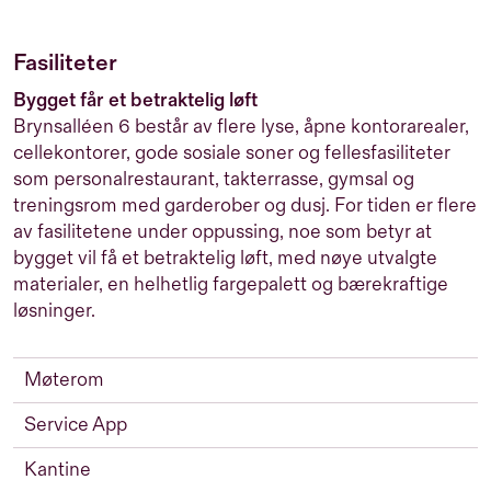
Fasiliteter
Bygget får et betraktelig løft
Brynsalléen 6 består av flere lyse, åpne kontorarealer,
cellekontorer, gode sosiale soner og fellesfasiliteter
som personalrestaurant, takterrasse, gymsal og
treningsrom med garderober og dusj. For tiden er flere
av fasilitetene under oppussing, noe som betyr at
bygget vil få et betraktelig løft, med nøye utvalgte
materialer, en helhetlig fargepalett og bærekraftige
løsninger.
Møterom
Service App
Kantine