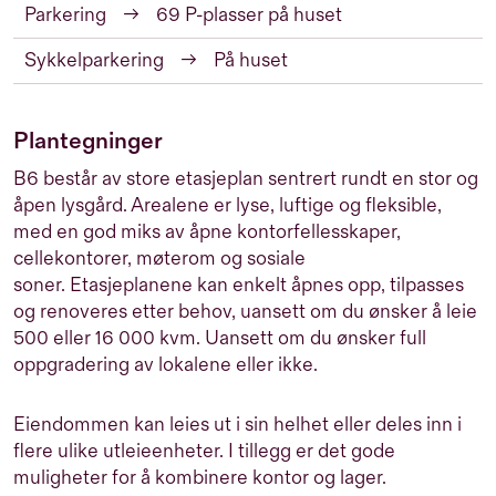
Parkering
→
69 P-plasser på huset
Sykkelparkering
→
På huset
Plantegninger
B6 består av store etasjeplan sentrert rundt en stor og
åpen lysgård. Arealene er lyse, luftige og fleksible,
med en god miks av åpne kontorfellesskaper,
cellekontorer, møterom og sosiale
soner. Etasjeplanene kan enkelt åpnes opp, tilpasses
og renoveres etter behov, uansett om du ønsker å leie
500 eller 16 000 kvm. Uansett om du ønsker full
oppgradering av lokalene eller ikke.
Eiendommen kan leies ut i sin helhet eller deles inn i
flere ulike utleieenheter. I tillegg er det gode
muligheter for å kombinere kontor og lager.