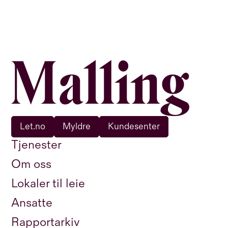
Let.no
Myldre
Kundesenter
Tjenester
Om oss
Lokaler til leie
Ansatte
Rapportarkiv