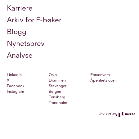
Karriere
Arkiv for E-bøker
Blogg
Nyhetsbrev
Analyse
LinkedIn
Oslo
Personvern
X
Drammen
Åpenhetsloven
Facebook
Stavanger
Instagram
Bergen
Tønsberg
Trondheim
Utviklet av