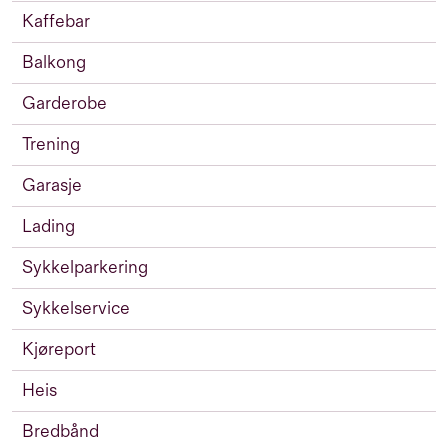
Kaffebar
Balkong
Garderobe
Trening
Garasje
Lading
Sykkelparkering
Sykkelservice
Kjøreport
Heis
Bredbånd