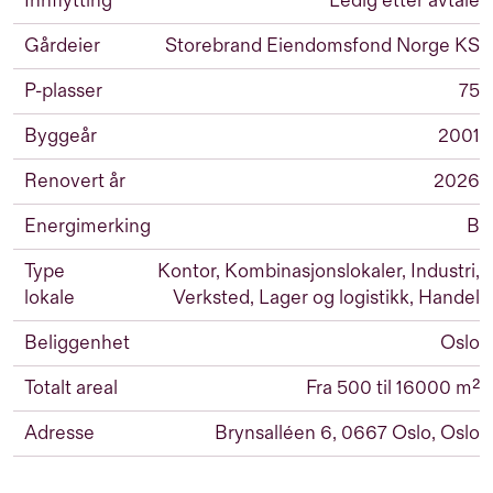
Innflytting
Ledig etter avtale
Gårdeier
Storebrand Eiendomsfond Norge KS
P-plasser
75
Byggeår
2001
Renovert år
2026
Energimerking
B
Type
Kontor, Kombinasjonslokaler, Industri,
lokale
Verksted, Lager og logistikk, Handel
Beliggenhet
Oslo
Totalt areal
Fra 500 til 16000 m²
Adresse
Brynsalléen 6, 0667 Oslo, Oslo