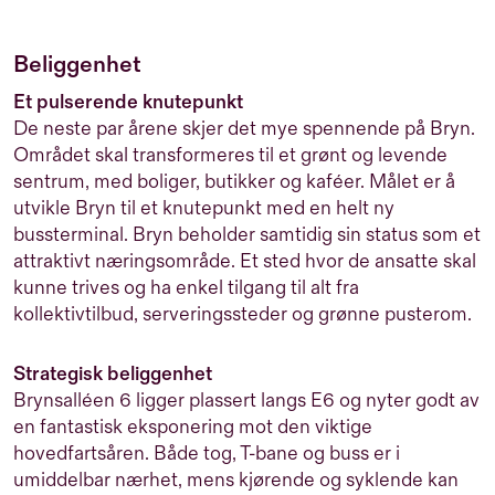
Beliggenhet
Et pulserende knutepunkt
De neste par årene skjer det mye spennende på Bryn.
Området skal transformeres til et grønt og levende
sentrum, med boliger, butikker og kaféer. Målet er å
utvikle Bryn til et knutepunkt med en helt ny
bussterminal. Bryn beholder samtidig sin status som et
attraktivt næringsområde. Et sted hvor de ansatte skal
kunne trives og ha enkel tilgang til alt fra
kollektivtilbud, serveringssteder og grønne pusterom.
Strategisk beliggenhet
Brynsalléen 6 ligger plassert langs E6 og nyter godt av
en fantastisk eksponering mot den viktige
hovedfartsåren. Både tog, T-bane og buss er i
umiddelbar nærhet, mens kjørende og syklende kan