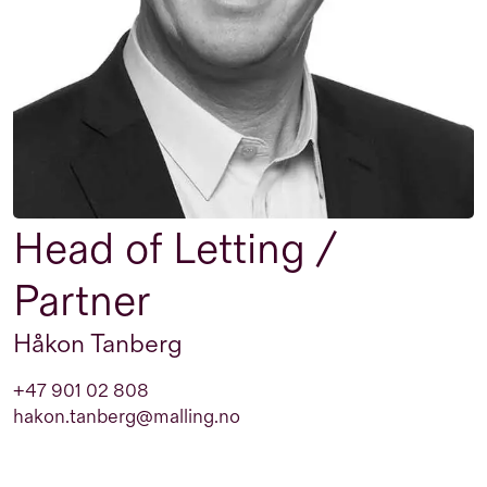
Head of Letting /
Partner
Håkon Tanberg
+47 901 02 808
hakon.tanberg@malling.no