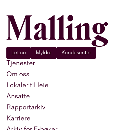
Let.no
Myldre
Kundesenter
Tjenester
Om oss
Lokaler til leie
Ansatte
Rapportarkiv
Karriere
Arkiv for E-bøker