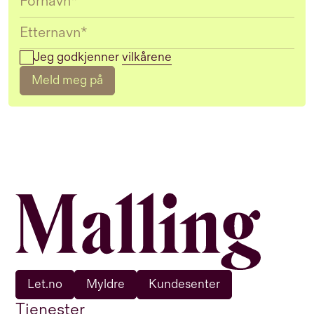
Jeg godkjenner
vilkårene
Meld meg på
Let.no
Myldre
Kundesenter
Tjenester