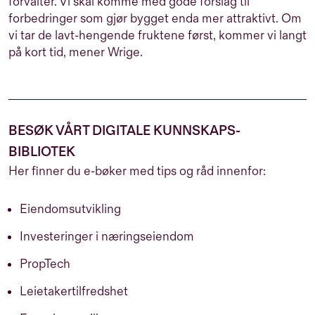
forvalter. Vi skal komme med gode forslag til
forbedringer som gjør bygget enda mer attraktivt. Om
vi tar de lavt-hengende fruktene først, kommer vi langt
på kort tid, mener Wrige.
BESØK VÅRT DIGITALE KUNNSKAPS-
BIBLIOTEK
Her finner du e-bøker med tips og råd innenfor:
Eiendomsutvikling
Investeringer i næringseiendom
PropTech
Leietakertilfredshet