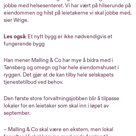
jobbe med helsesenteret. Vi har vært på hilserunde på
eiendommen og hilst på leietakerne vi skal jobbe med,
sier Wrige.
Les også:
Et nytt bygg er ikke nødvendigvis et
fungerende bygg
Han mener Malling & Co har mye å bidra med i
Tønsberg og omegn og har hele eiendomshuset i
ryggen. Det gjør at de kan tilby hele selskapets
tjenestetilbud ved behov.
Den første store forvaltningsjobben blir å tilpasse
lokaler for en leietaker som skal inn i løpet av
september.
– Malling & Co skal være en ekstern, men lokal