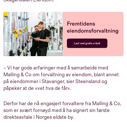
– Vi har gode erfaringer med å samarbeide med
Malling & Co om forvaltning av eiendom, blant annet
på eiendommer i Stavanger, sier Steensland og
påpeker at de «vet hva de får».
Derfor har de nå engasjert forvaltere fra Malling & Co,
som er svært fornøyd med å ha signert sin første
direkteavtale i Norges eldste by.