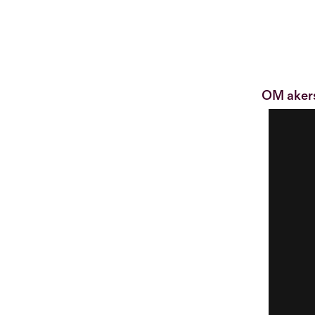
OM aker