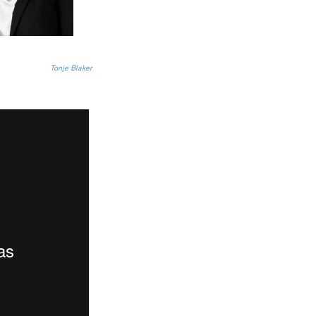
Tonje Blaker