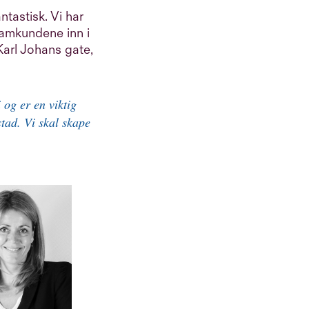
ntastisk. Vi har
stamkundene inn i
Karl Johans gate,
 og er en viktig
stad. Vi skal skape