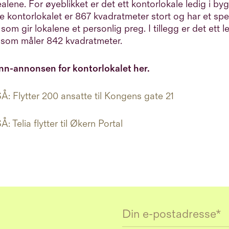
alene. For øyeblikket er det ett kontorlokale ledig i byg
e kontorlokalet er 867 kvadratmeter stort og har et s
 som gir lokalene et personlig preg. I tillegg er det ett l
 som måler 842 kvadratmeter.
nn-annonsen for kontorlokalet her
.
: Flytter 200 ansatte til Kongens gate 21
 Telia flytter til Økern Portal
Email