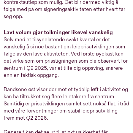
kontraktsutløp som mulig. Det blir dermed viktig å
følge med på om signeringsaktiviteten etter hvert tar
seg opp.
Lavt volum gjør tolkninger likevel vanskelig
Selv med et tilsynelatende svakt kvartal er det
vanskelig å si noe bastant om leieprisutviklingen som
følge av den lave aktiviteten. Ved første øyekast kan
det virke som om prisstigningen som ble observert for
sentrum i Q2 2025, var et tilfeldig oppsving, snarere
enn en faktisk oppgang.
Randsone øst viser derimot et tydelig løft i aktivitet og
kan ha tiltrukket seg flere leietakere fra sentrum.
Samtidig er prisutviklingen samlet sett nokså flat, i tråd
med våre forventninger om stabil leieprisutvikling
frem mot Q2 2026.
Generelt kan det se ut til at økt usikkerhet får