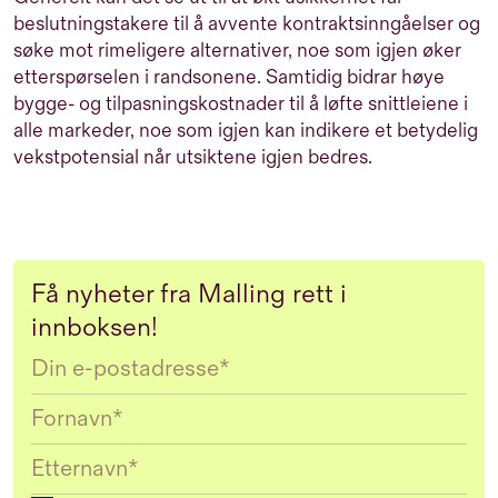
beslutningstakere til å avvente kontraktsinngåelser og
søke mot rimeligere alternativer, noe som igjen øker
etterspørselen i randsonene. Samtidig bidrar høye
bygge- og tilpasningskostnader til å løfte snittleiene i
alle markeder, noe som igjen kan indikere et betydelig
vekstpotensial når utsiktene igjen bedres.
Få nyheter fra Malling rett i
innboksen!
Email