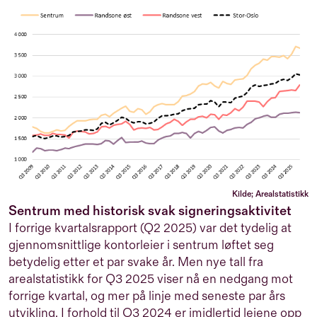
Kilde; Arealstatistikk
Sentrum med historisk svak signeringsaktivitet
I forrige kvartalsrapport (Q2 2025) var det tydelig at
gjennomsnittlige kontorleier i sentrum løftet seg
betydelig etter et par svake år. Men nye tall fra
arealstatistikk for Q3 2025 viser nå en nedgang mot
forrige kvartal, og mer på linje med seneste par års
utvikling. I forhold til Q3 2024 er imidlertid leiene opp