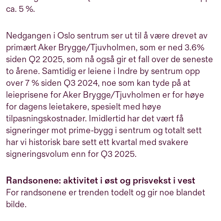
ca. 5 %.
Nedgangen i Oslo sentrum ser ut til å være drevet av
primært Aker Brygge/Tjuvholmen, som er ned 3.6%
siden Q2 2025, som nå også gir et fall over de seneste
to årene. Samtidig er leiene i Indre by sentrum opp
over 7 % siden Q3 2024, noe som kan tyde på at
leieprisene for Aker Brygge/Tjuvholmen er for
høye
f
or dagens leietakere, spesielt med høye
tilpasningskostnader. Imidlertid har det vært få
signeringer mot prime-bygg i sentrum og totalt sett
har vi historisk bare sett ett kvartal med svakere
signeringsvolum enn for Q3 2025.
Randsonene: aktivitet i øst og prisvekst i vest
For randsonene er trenden todelt og gir noe blandet
bilde.