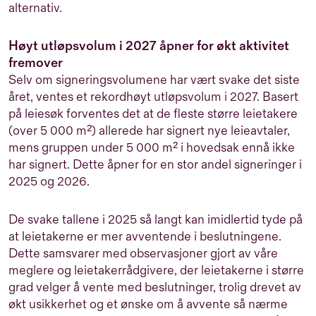
alternativ.
Høyt utløpsvolum i 2027 åpner for økt aktivitet
fremover
Selv om signeringsvolumene har vært svake det siste
året, ventes et rekordhøyt utløpsvolum i 2027. Basert
på leiesøk forventes det at de fleste større leietakere
(over 5 000 m²) allerede har signert nye leieavtaler,
mens gruppen under 5 000 m² i hovedsak ennå ikke
har signert. Dette åpner for en stor andel signeringer i
2025 og 2026.
De svake tallene i 2025 så langt kan imidlertid tyde på
at leietakerne er mer avventende i beslutningene.
Dette samsvarer med observasjoner gjort av våre
meglere og leietakerrådgivere, der leietakerne i større
grad velger å vente med beslutninger, trolig drevet av
økt usikkerhet og et ønske om å avvente så nærme