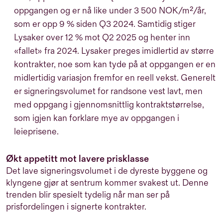
oppgangen og er nå like under 3 500 NOK/
m²
/år,
som er opp 9 % siden Q3 2024. Samtidig stiger
Lysaker over 12 % mot Q2 2025 og henter inn
«fallet» fra 2024. Lysaker preges imidlertid av større
kontrakter, noe som kan tyde på at oppgangen er en
midlertidig variasjon fremfor en reell vekst. Generelt
er signeringsvolumet for randsone vest lavt, men
med oppgang i gjennomsnittlig kontraktstørrelse,
som igjen kan forklare mye av oppgangen i
leieprisene.
Økt appetitt mot lavere prisklasse
Det lave signeringsvolumet i de dyreste byggene og
klyngene gjør at sentrum kommer svakest ut. Denne
trenden blir spesielt tydelig når man ser på
prisfordelingen i signerte kontrakter.