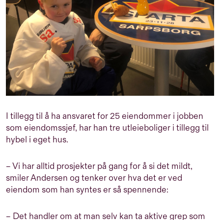
I tillegg til å ha ansvaret for 25 eiendommer i jobben
som eiendomssjef, har han tre utleieboliger i tillegg til
hybel i eget hus.
– Vi har alltid prosjekter på gang for å si det mildt,
smiler Andersen og tenker over hva det er ved
eiendom som han syntes er så spennende:
– Det handler om at man selv kan ta aktive grep som