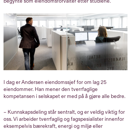
begynte som eiendomsforvalter etter studiene.
I dag er Andersen eiendomssjef for om lag 25
eiendommer. Han mener den tverrfaglige
kompetansen i selskapet er med på å gjøre alle bedre.
– Kunnskapsdeling står sentralt, og er veldig viktig for
oss. Vi arbeider tverrfaglig og fagspesialister innenfor
eksempelvis bærekraft, energi og miljø eller