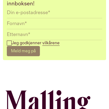
innboksen!
Email
Jeg godkjenner
vilkårene
Meld meg på