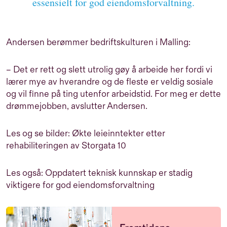
essensielt for god eiendomsforvaltning.
Andersen berømmer bedriftskulturen i Malling:
– Det er rett og slett utrolig gøy å arbeide her fordi vi
lærer mye av hverandre og de fleste er veldig sosiale
og vil finne på ting utenfor arbeidstid. For meg er dette
drømmejobben, avslutter Andersen.
Les og se bilder:
Økte leieinntekter etter
rehabiliteringen av Storgata 10
Les også:
Oppdatert teknisk kunnskap er stadig
viktigere for god eiendomsforvaltning