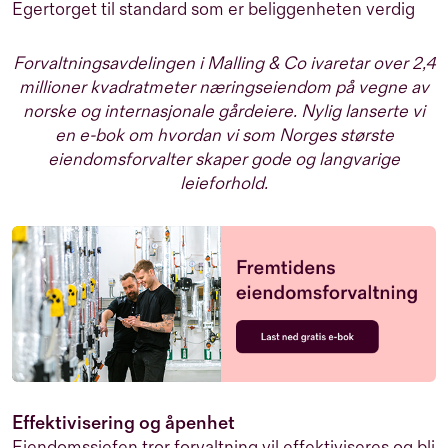
Egertorget til standard som er beliggenheten verdig
Forvaltningsavdelingen i Malling & Co ivaretar over 2,4
millioner kvadratmeter næringseiendom på vegne av
norske og internasjonale gårdeiere. Nylig lanserte vi
en e-bok om hvordan vi som Norges største
eiendomsforvalter skaper gode og langvarige
leieforhold.
Effektivisering og åpenhet
Eiendomssjefen tror forvaltning vil effektiviseres og bli