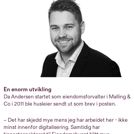
En enorm utvikling
Da Andersen startet som eiendomsforvalter i Malling &
Co i 2011 ble husleier sendt ut som brev i posten.
– Det har skjedd mye mens jeg har arbeidet her - ikke
minst innenfor digitalisering. Samtidig har