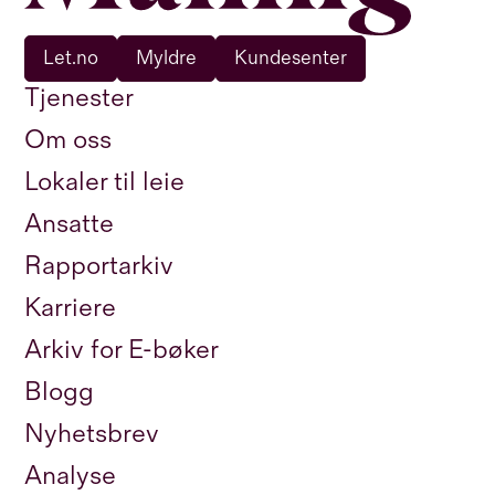
Let.no
Myldre
Kundesenter
Tjenester
Om oss
Lokaler til leie
Ansatte
Rapportarkiv
Karriere
Arkiv for E-bøker
Blogg
Nyhetsbrev
Analyse