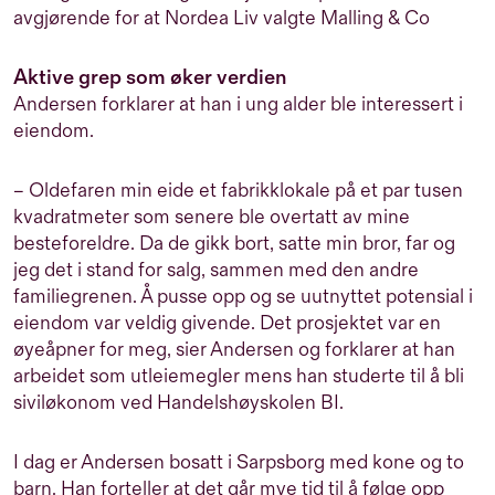
avgjørende for at Nordea Liv valgte Malling & Co
Aktive grep som øker verdien
Andersen forklarer at han i ung alder ble interessert i
eiendom.
– Oldefaren min eide et fabrikklokale på et par tusen
kvadratmeter som senere ble overtatt av mine
besteforeldre. Da de gikk bort, satte min bror, far og
jeg det i stand for salg, sammen med den andre
familiegrenen. Å pusse opp og se uutnyttet potensial i
eiendom var veldig givende. Det prosjektet var en
øyeåpner for meg, sier Andersen og forklarer at han
arbeidet som utleiemegler mens han studerte til å bli
siviløkonom ved Handelshøyskolen BI.
I dag er Andersen bosatt i Sarpsborg med kone og to
barn. Han forteller at det går mye tid til å følge opp