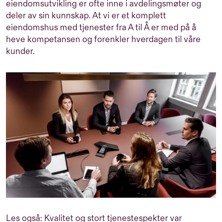
eiendomsutvikling er ofte inne i avdelingsmøter og
deler av sin kunnskap. At vi er et komplett
eiendomshus med tjenester fra A til Å er med på å
heve kompetansen og forenkler hverdagen til våre
kunder.
Les også:
Kvalitet og stort tjenestespekter var