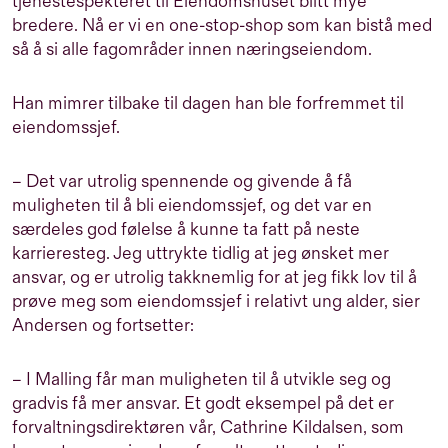
tjenestespekteret til Eiendomshuset blitt mye
bredere. Nå er vi en one-stop-shop som kan bistå med
så å si alle fagområder innen næringseiendom.
Han mimrer tilbake til dagen han ble forfremmet til
eiendomssjef.
– Det var utrolig spennende og givende å få
muligheten til å bli eiendomssjef, og det var en
særdeles god følelse å kunne ta fatt på neste
karrieresteg. Jeg uttrykte tidlig at jeg ønsket mer
ansvar, og er utrolig takknemlig for at jeg fikk lov til å
prøve meg som eiendomssjef i relativt ung alder, sier
Andersen og fortsetter:
– I Malling får man muligheten til å utvikle seg og
gradvis få mer ansvar. Et godt eksempel på det er
forvaltningsdirektøren vår, Cathrine Kildalsen, som