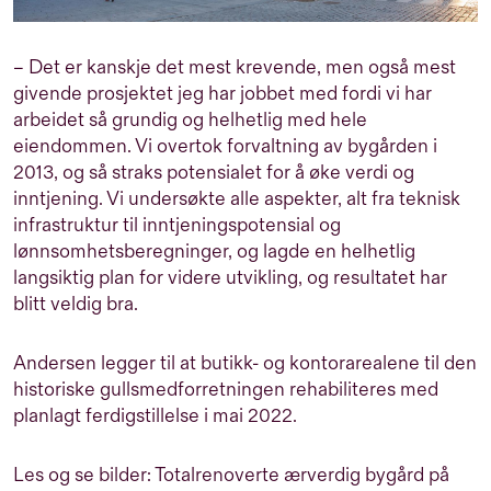
– Det er kanskje det mest krevende, men også mest
givende prosjektet jeg har jobbet med fordi vi har
arbeidet så grundig og helhetlig med hele
eiendommen. Vi overtok forvaltning av bygården i
2013, og så straks potensialet for å øke verdi og
inntjening. Vi undersøkte alle aspekter, alt fra teknisk
infrastruktur til inntjeningspotensial og
lønnsomhetsberegninger, og lagde en helhetlig
langsiktig plan for videre utvikling, og resultatet har
blitt veldig bra.
Andersen legger til at butikk- og kontorarealene til den
historiske gullsmedforretningen rehabiliteres med
planlagt ferdigstillelse i mai 2022.
Les og se bilder:
Totalrenoverte ærverdig bygård på