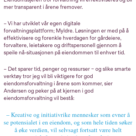
mer transparent i årene fremover.
– Vi har utviklet vår egen digitale
forvaltningsplattform; Myldre. Løsningen er med på å
effektivisere og forenkle hverdagen for gårdeiere,
forvaltere, leietakere og driftspersonell gjennom å
speile nå-situasjonen på eiendommen til enhver tid.
– Det sparer tid, penger og ressurser – og slike smarte
verktøy tror jeg vil bli viktigere for god
eiendomsforvaltning i årene som kommer, sier
Andersen og peker på at kjernen i god
eiendomsforvaltning vil bestå:
– Kreative og initiativrike mennesker som evner å
se potensialet i en eiendom, og som hele tiden søker
å øke verdien, vil selvsagt fortsatt være helt