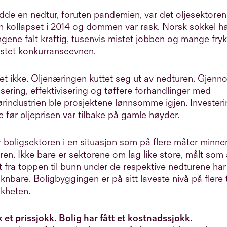
adde en nedtur, foruten pandemien, var det oljesektoren 
n kollapset i 2014 og dommen var rask. Norsk sokkel had
ngene falt kraftig, tusenvis mistet jobben og mange fry
stet konkurranseevnen.
det ikke. Oljenæringen kuttet seg ut av nedturen. Gjenn
sering, effektivisering og tøffere forhandlinger med
rindustrien ble prosjektene lønnsomme igjen. Invester
 før oljeprisen var tilbake på gamle høyder.
r boligsektoren i en situasjon som på flere måter minn
ren. Ikke bare er sektorene om lag like store, målt som
t fra toppen til bunn under de respektive nedturene har
nbare. Boligbyggingen er på sitt laveste nivå på flere 
ikheten.
k et prissjokk. Bolig har fått et kostnadssjokk.