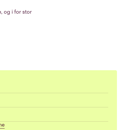
 og i for stor
ne