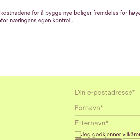
r kostnadene for å bygge nye boliger fremdeles for høye,
for næringens egen kontroll.
Email
Jeg godkjenner
vilkåre