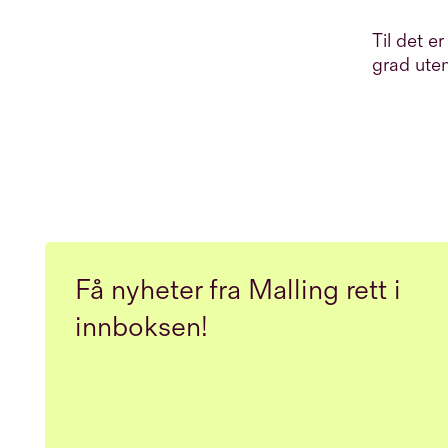
Til det e
grad uten
Få nyheter fra Malling rett i
innboksen!