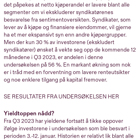
det påpekes at netto kjøperandel er lavere blant alle
segmenter om vi ekskluderer syndikatørenes
besvarelse fra sentimentoversikten. Syndikater, som
lever av å kjøpe og finansiere eiendommer, vil gjerne
ha et mer ekspansivt syn enn andre kjøpergrupper.
Men der kun 30 % av investorene (ekskludert
syndikatører) ønsket å vekte seg opp de kommende 12
månedene i Q3 2023, er andelen i denne
undersøkelsen på 56 %. En markant økning som nok
er i tråd med en forventning om lavere renteutsikter
og noe enklere tilgang på kapital fremover.
SE RESULTATER FRA UNDERSØKELSEN HER
Yieldtoppen nådd?
Fra Q3 2023 har yieldene fortsatt å tikke oppover
ifølge investorene i undersøkelsen som ble besvart i
perioden 3.-12. januar. Historien er relativt lik blant alle