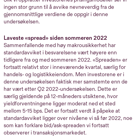
ingen stor grunn til å avvike nevneverdig fra de
gjennomsnittlige verdiene de oppgir i denne
undersøkelsen.
Laveste «spread» siden sommeren 2022
Sammenfallende med høy makrousikkerhet har
standardavviket i besvarelsene vært høyere enn
tidligere fra og med sommeren 2022. «Spreaden» er
fortsatt relativt stor i inneværende kvartal, særlig for
handels- og logistikkeiendom. Men investorene er i
denne undersøkelsen faktisk mer samstemte enn de
har vært etter Q2 2022-undersøkelsen. Dette er
særlig gjeldende på 12-måneders utsiktene, hvor
yieldforventningene ligger moderat ned et sted
mellom 5-15 bps. Det er fortsatt verdt å påpeke at
standardavviket ligger over nivåene vi så før 2022, noe
som kan forklare bid/ask-spreaden vi fortsatt
observerer i transaksjonsmarkedet.