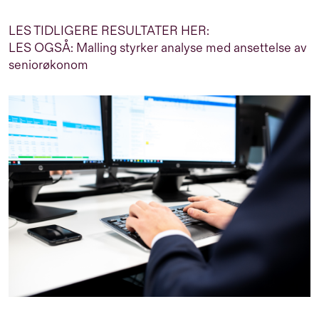
LES TIDLIGERE RESULTATER HER:
LES OGSÅ: Malling styrker analyse med ansettelse av
seniorøkonom