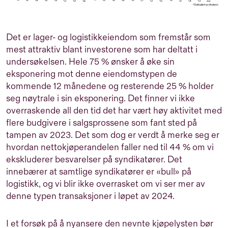
Det er lager- og logistikkeiendom som fremstår som
mest attraktiv blant investorene som har deltatt i
undersøkelsen. Hele 75 % ønsker å øke sin
eksponering mot denne eiendomstypen de
kommende 12 månedene og resterende 25 % holder
seg nøytrale i sin eksponering. Det finner vi ikke
overraskende all den tid det har vært høy aktivitet med
flere budgivere i salgsprossene som fant sted på
tampen av 2023. Det som dog er verdt å merke seg er
hvordan nettokjøperandelen faller ned til 44 % om vi
ekskluderer besvarelser på syndikatører. Det
innebærer at samtlige syndikatører er «bull» på
logistikk, og vi blir ikke overrasket om vi ser mer av
denne typen transaksjoner i løpet av 2024.
I et forsøk på å nyansere den nevnte kjøpelysten bør