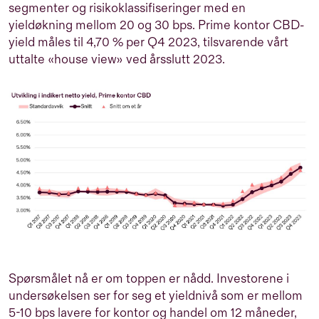
segmenter og risikoklassifiseringer med en
yieldøkning mellom 20 og 30 bps. Prime kontor CBD-
yield måles til 4,70 % per Q4 2023, tilsvarende vårt
uttalte «house view» ved årsslutt 2023.
Spørsmålet nå er om toppen er nådd. Investorene i
undersøkelsen ser for seg et yieldnivå som er mellom
5-10 bps lavere for kontor og handel om 12 måneder,