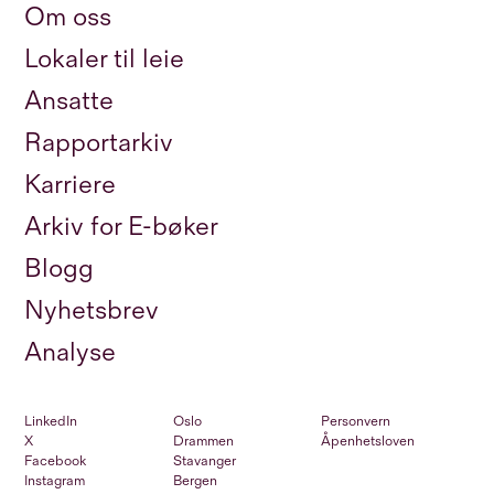
Om oss
Lokaler til leie
Ansatte
Rapportarkiv
Karriere
Arkiv for E-bøker
Blogg
Nyhetsbrev
Analyse
LinkedIn
Oslo
Personvern
X
Drammen
Åpenhetsloven
Facebook
Stavanger
Instagram
Bergen