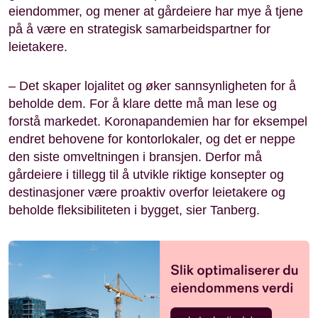
eiendommer, og mener at gårdeiere har mye å tjene
på å være en strategisk samarbeidspartner for
leietakere.
– Det skaper lojalitet og øker sannsynligheten for å
beholde dem. For å klare dette må man lese og
forstå markedet. Koronapandemien har for eksempel
endret behovene for kontorlokaler, og det er neppe
den siste omveltningen i bransjen. Derfor må
gårdeiere i tillegg til å utvikle riktige konsepter og
destinasjoner være proaktiv overfor leietakere og
beholde fleksibiliteten i bygget, sier Tanberg.