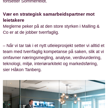
fortsetter Sommerfeldt.
Vær en strategisk samarbeidspartner mot
leietakere
Meglerne peker på at den store styrken i Malling &
Co er at de jobber tverrfaglig.
– Når vi tar tak i et nytt utleieprosjekt setter vi alltid et
team med tverrfaglig kompetanse på saken, slik at vi
omfavner næringsmegling, analyse, verdivurdering,
teknologi, miljø, interiørarkitekt og markedsføring,
sier Håkon Tanberg.