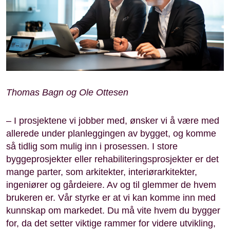
Thomas Bagn og Ole Ottesen
– I prosjektene vi jobber med, ønsker vi å være med
allerede under planleggingen av bygget, og komme
så tidlig som mulig inn i prosessen. I store
byggeprosjekter eller rehabiliteringsprosjekter er det
mange parter, som arkitekter, interiørarkitekter,
ingeniører og gårdeiere. Av og til glemmer de hvem
brukeren er. Vår styrke er at vi kan komme inn med
kunnskap om markedet. Du må vite hvem du bygger
for, da det setter viktige rammer for videre utvikling,