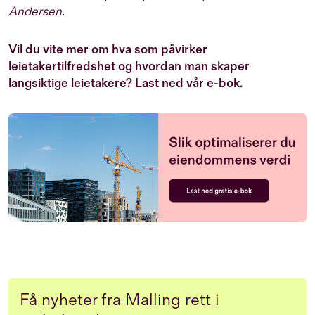
Andersen.
Vil du vite mer om hva som påvirker
leietakertilfredshet og hvordan man skaper
langsiktige leietakere? Last ned vår e-bok.
Få nyheter fra Malling rett i