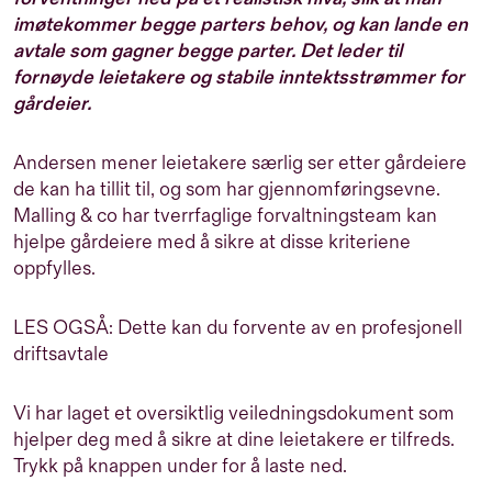
imøtekommer begge parters behov, og kan lande en
avtale som gagner begge parter. Det leder til
fornøyde leietakere og stabile inntektsstrømmer for
gårdeier.
Andersen mener leietakere særlig ser etter gårdeiere
de kan ha tillit til, og som har gjennomføringsevne.
Malling & co har tverrfaglige forvaltningsteam kan
hjelpe gårdeiere med å sikre at disse kriteriene
oppfylles.
LES OGSÅ: Dette kan du forvente av en profesjonell
driftsavtale
Vi har laget et oversiktlig veiledningsdokument som
hjelper deg med å sikre at dine leietakere er tilfreds.
Trykk på knappen under for å laste ned.