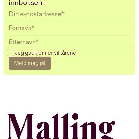
innboksen!
Email
Jeg godkjenner
vilkårene
Meld meg på