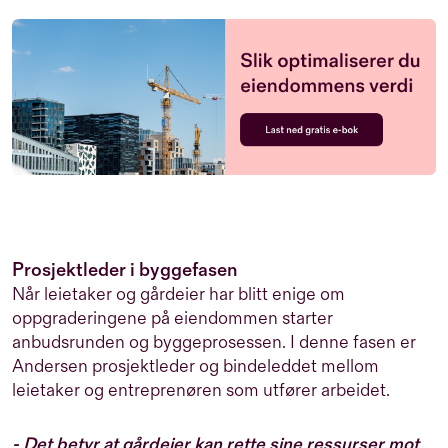
Prosjektleder i byggefasen
Når leietaker og gårdeier har blitt enige om
oppgraderingene på eiendommen starter
anbudsrunden og byggeprosessen. I denne fasen er
Andersen prosjektleder og bindeleddet mellom
leietaker og entreprenøren som utfører arbeidet.
- Det betyr at gårdeier kan rette sine ressurser mot