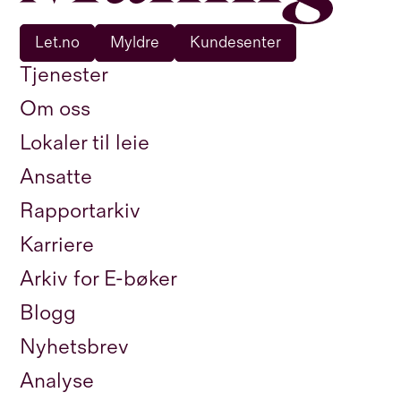
Let.no
Myldre
Kundesenter
Tjenester
Om oss
Lokaler til leie
Ansatte
Rapportarkiv
Karriere
Arkiv for E-bøker
Blogg
Nyhetsbrev
Analyse