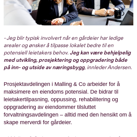
- Jeg blir typisk involvert når en gårdeier har ledige
arealer og ønsker å tilpasse lokalet bedre til en
potensiell leietakers behov.
Jeg kan være behjelpelig
med utvikling, prosjektering og oppgradering både
på inn- og utside av næringsbygg
, innleder Andersen.
Prosjektavdelingen i Malling & Co arbeider for å
maksimere en eiendoms potensial. De bidrar til
leietakertilpasning, oppussing, rehabilitering og
oppgradering av eiendommer tilsluttet
forvaltningsavdelingen – alltid med den hensikt om å
skape merverdi for gårdeier.