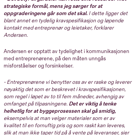
strategiske formål, mens jeg sørger for at
oppgraderingene går som det skal.
I dette ligger det
blant annet en tydelig kravspesifikasjon og løpende
kontakt med entreprenør og leietaker, forklarer
Andersen.
Andersen er opptatt av tydelighet i kommunikasjonen
med entreprenørene, på den måten unngås
misforståelser og forsinkelser.
- Entreprenørene vi benytter oss av er raske og leverer
nøyaktig det som er beskrevet i kravspesifikasjonen,
som regel i løpet av to til fem måneder, avhengig av
omfanget på tilpasningene.
Det er viktig å tenke
helhetlig for at byggeprosessen skal gå smidig,
eksempelvis at man velger materialer som er av
kvalitet til en fornuftig pris og som raskt kan leveres,
slik at man ikke taper tid på å vente på leveranser, sier