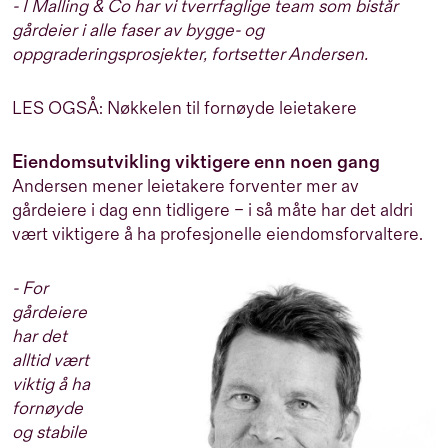
- I Malling & Co har vi tverrfaglige team som bistår
gårdeier i alle faser av bygge- og
oppgraderingsprosjekter, fortsetter Andersen.
LES OGSÅ: Nøkkelen til fornøyde leietakere
Eiendomsutvikling viktigere enn noen gang
Andersen mener leietakere forventer mer av
gårdeiere i dag enn tidligere – i så måte har det aldri
vært viktigere å ha profesjonelle eiendomsforvaltere.
- For
gårdeiere
har det
alltid vært
viktig å ha
fornøyde
og stabile