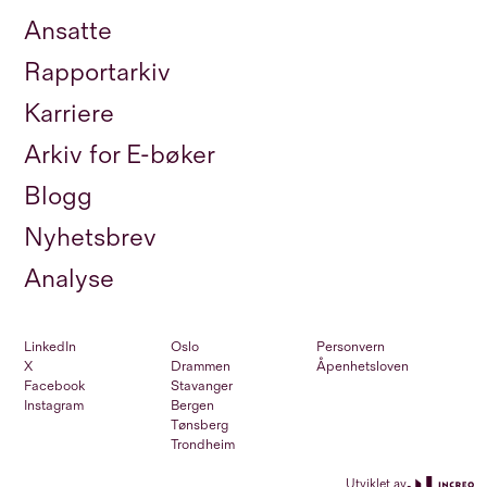
Ansatte
Rapportarkiv
Karriere
Arkiv for E-bøker
Blogg
Nyhetsbrev
Analyse
LinkedIn
Oslo
Personvern
X
Drammen
Åpenhetsloven
Facebook
Stavanger
Instagram
Bergen
Tønsberg
Trondheim
Utviklet av