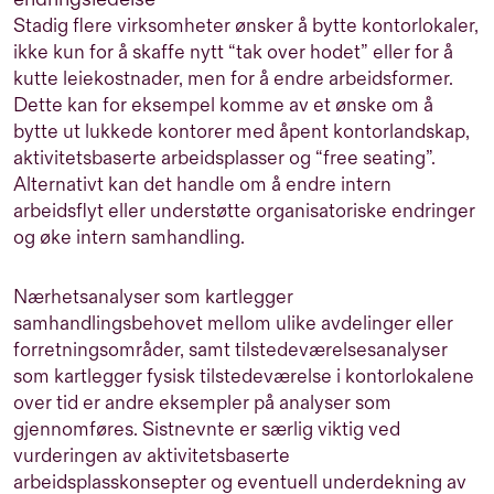
Stadig flere virksomheter ønsker å bytte kontorlokaler,
ikke kun for å skaffe nytt “tak over hodet” eller for å
kutte leiekostnader, men for å endre arbeidsformer.
Dette kan for eksempel komme av et ønske om å
bytte ut lukkede kontorer med åpent kontorlandskap,
aktivitetsbaserte arbeidsplasser og “free seating”.
Alternativt kan det handle om å endre intern
arbeidsflyt eller understøtte organisatoriske endringer
og øke intern samhandling.
Nærhetsanalyser som kartlegger
samhandlingsbehovet mellom ulike avdelinger eller
forretningsområder, samt tilstedeværelsesanalyser
som kartlegger fysisk tilstedeværelse i kontorlokalene
over tid er andre eksempler på analyser som
gjennomføres. Sistnevnte er særlig viktig ved
vurderingen av aktivitetsbaserte
arbeidsplasskonsepter og eventuell underdekning av