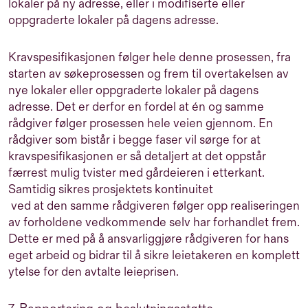
lokaler på ny adresse, eller i modifiserte eller
oppgraderte lokaler på dagens adresse.
Kravspesifikasjonen følger hele denne prosessen, fra
starten av søkeprosessen og frem til overtakelsen av
nye lokaler eller oppgraderte lokaler på dagens
adresse. Det er derfor en fordel at én og samme
rådgiver følger prosessen hele veien gjennom. En
rådgiver som bistår i begge faser vil sørge for at
kravspesifikasjonen er så detaljert at det oppstår
færrest mulig tvister med gårdeieren i etterkant.
Samtidig sikres prosjektets kontinuitet
ved at den samme rådgiveren følger opp realiseringen
av forholdene vedkommende selv har forhandlet frem.
Dette er med på å ansvarliggjøre rådgiveren for hans
eget arbeid og bidrar til å sikre leietakeren en komplett
ytelse for den avtalte leieprisen.