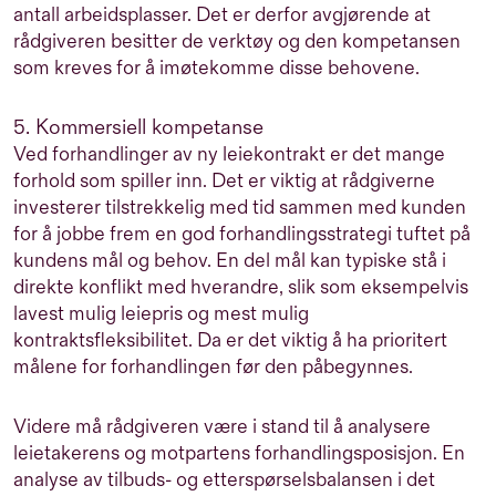
antall arbeidsplasser. Det er derfor avgjørende at
rådgiveren besitter de verktøy og den kompetansen
som kreves for å imøtekomme disse behovene.
5. Kommersiell kompetanse
Ved forhandlinger av ny leiekontrakt er det mange
forhold som spiller inn. Det er viktig at rådgiverne
investerer tilstrekkelig med tid sammen med kunden
for å jobbe frem en god forhandlingsstrategi tuftet på
kundens mål og behov. En del mål kan typiske stå i
direkte konflikt med hverandre, slik som eksempelvis
lavest mulig leiepris og mest mulig
kontraktsfleksibilitet. Da er det viktig å ha prioritert
målene for forhandlingen før den påbegynnes.
Videre må rådgiveren være i stand til å analysere
leietakerens og motpartens forhandlingsposisjon. En
analyse av tilbuds- og etterspørselsbalansen i det