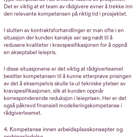
Det er viktig at et team av rådgivere evner å trekke inn
den relevante kompetansen på riktig tid i prosjektet.
I slutten av kontraktsforhandlinger er man ofte i en
situasjon der kunden kanskje ser seg nødt til å
redusere kvaliteter i kravspesifikasjonen for å oppnå
en akseptabel leiepris.
I disse situasjonene er det viktig at rådgiverteamet
besitter kompetansen til å kunne etterprøve prisingen
av det å eksempelvis skulle ta ut tekniske ytelser av
kravspesifikasjonen, slik at kunden oppnår
korresponderende reduksjon i leieprisen. Her er det
også påkrevd finansiell modelleringskompetanse i
rådgiverteamet.
4. Kompetanse innen arbeidsplasskonsepter og
endringsledelse