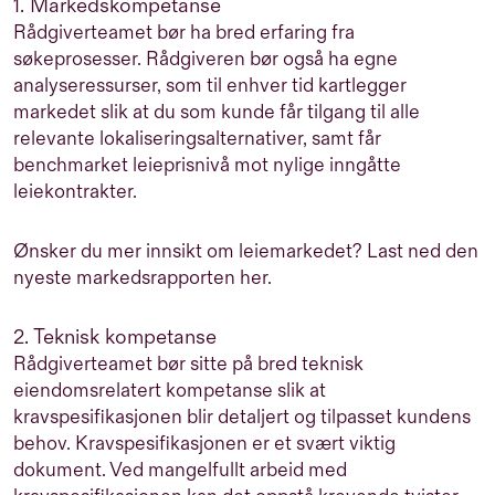
1. Markedskompetanse
Rådgiverteamet bør ha bred erfaring fra
søkeprosesser. Rådgiveren bør også ha egne
analyseressurser, som til enhver tid kartlegger
markedet slik at du som kunde får tilgang til alle
relevante lokaliseringsalternativer, samt får
benchmarket leieprisnivå mot nylige inngåtte
leiekontrakter.
Ønsker du mer innsikt om leiemarkedet? Last ned den
nyeste markedsrapporten her.
2. Teknisk kompetanse
Rådgiverteamet bør sitte på bred teknisk
eiendomsrelatert kompetanse slik at
kravspesifikasjonen
blir detaljert og tilpasset kundens
behov. Kravspesifikasjonen er et svært viktig
dokument. Ved mangelfullt arbeid med