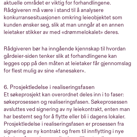
aktuelle området er viktig for forhandlingene.
Rådgiveren må være i stand til å analysere
konkurransesituasjonen omkring leieobjektet som
kunden ønsker seg, slik at man unngår at en annen
leietaker stikker av med «drømmelokalet» deres.
Rådgiveren bør ha inngående kjennskap til hvordan
gårdeier-siden tenker slik at forhandlingene kan
legges opp på den måten at leietaker får gjennomslag
for flest mulig av sine «fanesaker».
6. Prosjektledelse i realiseringsfasen
Et søkeprosjekt kan overordnet deles inn i to faser:
søkeprosessen og realiseringsfasen. Søkeprosessen
avsluttes ved signering av ny leiekontrakt, enten man
har bestemt seg for å flytte eller bli i dagens lokaler.
Prosjektledelse i realiseringsfasen er prosessen fra
signering av ny kontrakt og frem til innflytting i nye