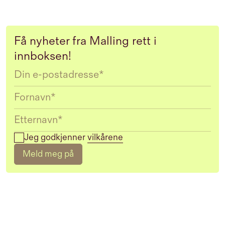
Få nyheter fra Malling rett i
innboksen!
Email
Jeg godkjenner
vilkårene
Meld meg på