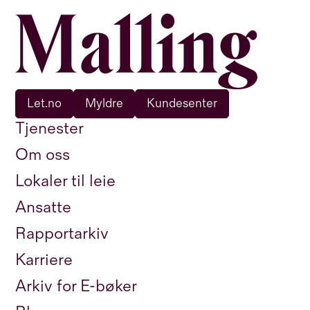
Let.no
Myldre
Kundesenter
Tjenester
Om oss
Lokaler til leie
Ansatte
Rapportarkiv
Karriere
Arkiv for E-bøker