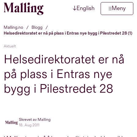
↓
English
Meny
Hopp til innhold
Malling.no
/
Blogg
/
Helsedirektoratet er nå på plass i Entras nye bygg i Pilestredet 28 (1)
Aktuelt
Helsedirektoratet er nå
på plass i Entras nye
bygg i Pilestredet 28
Skrevet av Malling
18. Aug 2011