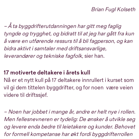
Brian Fugl Kolseth
– Å ta byggdrifterutdanningen har gitt meg faglig
tyngde og trygghet, og bidratt til at jeg har gått fra kun
å være en utførende ressurs til å bli fagperson, og kan
bidra aktivt i samtaler med driftsansvarlige,
leverandører og tekniske fagfolk,
sier han.
17 motiverte deltakere i årets kull
Nå er et nytt kull på 17 deltakere innrullert i kurset som
vil gi dem tittelen byggdrifter, og for noen være veien
videre til driftssjef.
– Noen har jobbet i mange år, andre er helt nye i rollen.
Men fellesnevneren er tydelig: De ønsker å utvikle seg
og levere enda bedre til leietakere og kunder. Behovet
for formell kompetanse har økt fordi byggdrifterrollen