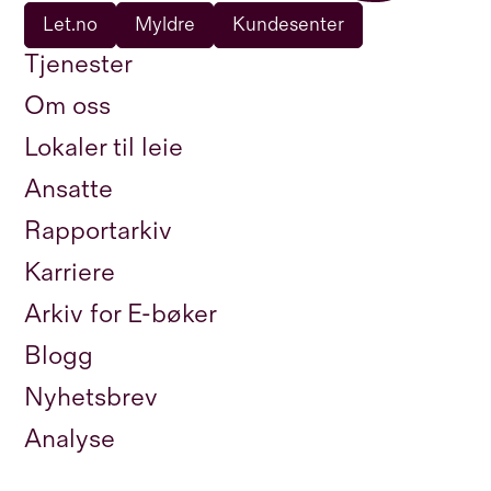
Let.no
Myldre
Kundesenter
Tjenester
Om oss
Lokaler til leie
Ansatte
Rapportarkiv
Karriere
Arkiv for E-bøker
Blogg
Nyhetsbrev
Analyse