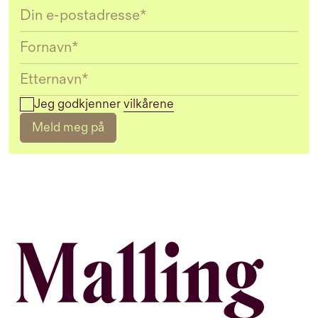
Email
Jeg godkjenner
vilkårene
Meld meg på