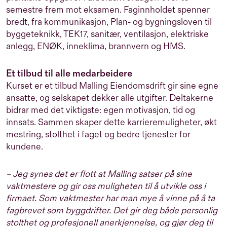
semestre frem mot eksamen. Faginnholdet spenner
bredt, fra kommunikasjon, Plan- og bygningsloven til
byggeteknikk, TEK17, sanitær, ventilasjon, elektriske
anlegg, ENØK, inneklima, brannvern og HMS.
Et tilbud til alle medarbeidere
Kurset er et tilbud Malling Eiendomsdrift gir sine egne
ansatte, og selskapet dekker alle utgifter. Deltakerne
bidrar med det viktigste: egen motivasjon, tid og
innsats. Sammen skaper dette karrieremuligheter, økt
mestring, stolthet i faget og bedre tjenester for
kundene.
– Jeg synes det er flott at Malling satser på sine
vaktmestere og gir oss muligheten til å utvikle oss i
firmaet. Som vaktmester har man mye å vinne på å ta
fagbrevet som byggdrifter. Det gir deg både personlig
stolthet og profesjonell anerkjennelse, og gjør deg til