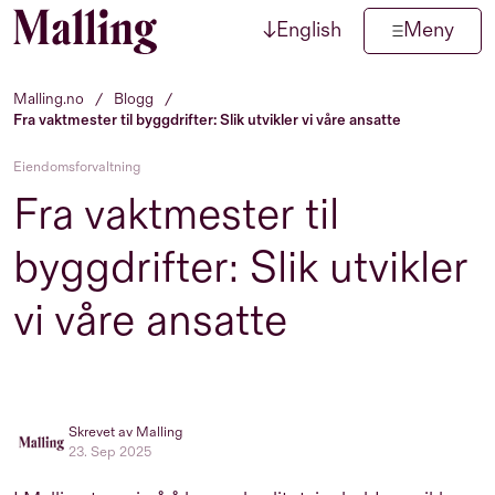
↓
English
Meny
Hopp til innhold
Malling.no
/
Blogg
/
Fra vaktmester til byggdrifter: Slik utvikler vi våre ansatte
Eiendomsforvaltning
Fra vaktmester til
byggdrifter: Slik utvikler
vi våre ansatte
Skrevet av Malling
23. Sep 2025