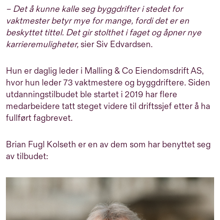
– Det å kunne kalle seg byggdrifter i stedet for
vaktmester betyr mye for mange, fordi det er en
beskyttet tittel. Det gir stolthet i faget og åpner nye
karrieremuligheter,
sier Siv Edvardsen.
Hun er daglig leder i Malling & Co Eiendomsdrift AS,
hvor hun leder 73 vaktmestere og byggdriftere. Siden
utdanningstilbudet ble startet i 2019 har flere
medarbeidere tatt steget videre til driftssjef etter å ha
fullført fagbrevet.
Brian Fugl Kolseth er en av dem som har benyttet seg
av tilbudet: