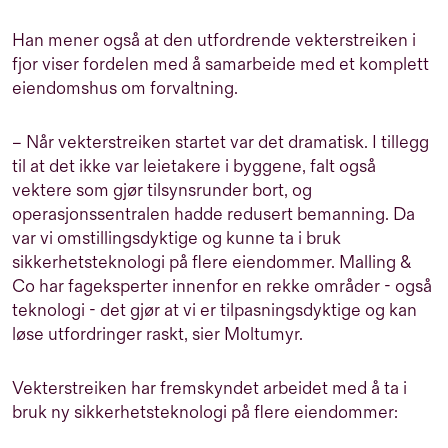
Han mener også at den utfordrende vekterstreiken i
fjor viser fordelen med å samarbeide med et komplett
eiendomshus om forvaltning.
– Når vekterstreiken startet var det dramatisk. I tillegg
til at det ikke var leietakere i byggene, falt også
vektere som gjør tilsynsrunder bort, og
operasjonssentralen hadde redusert bemanning. Da
var vi omstillingsdyktige og kunne ta i bruk
sikkerhetsteknologi på flere eiendommer. Malling &
Co har fageksperter innenfor en rekke områder - også
teknologi - det gjør at vi er tilpasningsdyktige og kan
løse utfordringer raskt, sier Moltumyr.
Vekterstreiken har fremskyndet arbeidet med å ta i
bruk ny sikkerhetsteknologi på flere eiendommer: