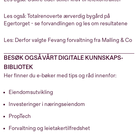
Les også: Totalrenoverte ærverdig bygård på
Egertorget - se forvandlingen og les om resultatene
Les: Derfor valgte Fevang forvaltning fra Malling & Co
BESØK OGSÅ VÅRT DIGITALE KUNNSKAPS-
BIBLIOTEK
Her finner du e-bøker med tips og råd innenfor:
Eiendomsutvikling
Investeringer i næringseiendom
PropTech
Forvaltning og leietakertilfredshet