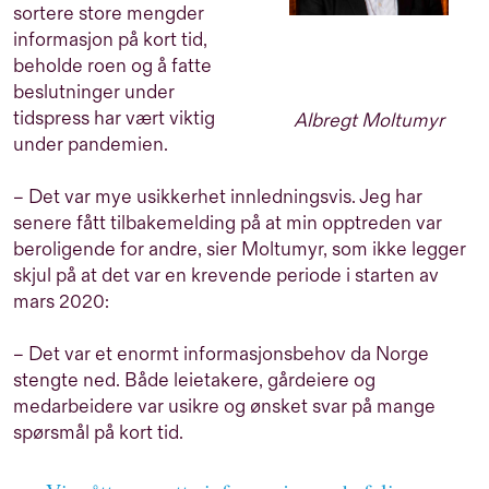
sortere store mengder
informasjon på kort tid,
beholde roen og å fatte
beslutninger under
tidspress har vært viktig
Albregt Moltumyr
under pandemien.
– Det var mye usikkerhet innledningsvis. Jeg har
senere fått tilbakemelding på at min opptreden var
beroligende for andre, sier Moltumyr, som ikke legger
skjul på at det var en krevende periode i starten av
mars 2020:
– Det var et enormt informasjonsbehov da Norge
stengte ned. Både leietakere, gårdeiere og
medarbeidere var usikre og ønsket svar på mange
spørsmål på kort tid.