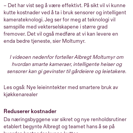
– Det har vist seg å være effektivt. På sikt vil vi kunne
kutte kostnader ved å ta i bruk sensorer og intelligent
kamerateknologi. Jeg ser for meg at teknologi vil
samspille med vekterselskapene i større grad
fremover. Det vil også medføre at vi kan levere en
enda bedre tjeneste, sier Moltumyr.
I videoen nedenfor forteller Albregt Moltumyr om
hvordan smarte kameraer, intelligente heiser og
sensorer kan gi gevinster til gårdeiere og leietakere.
Les også: Nye leieinntekter med smartere bruk av
kjøkkenarealer
Reduserer kostnader
Da næringsbyggene var sikret og nye renholdsrutiner
etablert begynte Albregt og teamet hans å se på