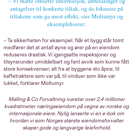
– Vi måtte omsette informasjon, anbefalinger og
antagelser til konkrete tiltak, og da fokusere på
tiltakene som ga mest effekt, sier Moltumyr og
eksemplifiserer:
– Ta sikkerheten for eksempel. Når et bygg står tomt
medfører det at antall øyne og ører på en eiendom
reduseres drastisk. Vi igangsatte inspeksjoner og
tilsynsrunder umiddelbart og fant avvik som kunne fått
store konsekvenser; alt fra at byggene sto åpne, til
kaffetraktere som var på, til vinduer som ikke var
lukket, forklarer Moltumyr.
Malling & Co Forvaltning ivaretar over 2,4 millioner
kvadratmeter næringseiendom på vegne av norske og
internasjonale eiere. Nylig lanserte vi en e-bok om
hvordan vi som Norges største eiendomsforvalter
skaper gode og langvarige leieforhold.