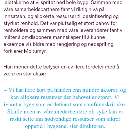
leietakerne at vi spritet ned hele bygg. Sammen med
våre samarbeidspartnere fant vi riktig nivå på
innsatsen, og allokerte ressurser til desinfisering og
styrket renhold. Det var plutselig et stort behov for
renholdere og sammen med våre leverandører fant vi
måter å omdisponere mannskaper til å kunne
eksempelvis bidra med rengjøring og nedspriting,
forklarer Moltumyr.
Han mener dette belyser en av flere fordeler med å
være en stor aktør:
– Vi har flere kort på hånden enn mindre aktører, og
kan allokere ressurser der behovet er størst. Vi
ivaretar bygg som er definert som samfunnskritiske.
Skulle noen av våre medarbeidere bli syke kan vi
raskt sette inn nødvendige ressurser som sikrer
oppetid i byggene, sier direktøren.