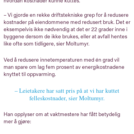
hvordan kostnader kunne kuttes.
– Vi gjorde en rekke driftstekniske grep for å redusere
kostnader på eiendommene med redusert bruk. Det er
eksempelvis ikke nødvendig at det er 22 grader inne i
byggene dersom de ikke brukes, eller at avfall hentes
like ofte som tidligere, sier Moltumyr.
Ved å redusere innetemperaturen med én grad vil
man spare om lag fem prosent av energikostnadene
knyttet til oppvarming.
– Leietakere har satt pris på at vi har kuttet
felleskostnader, sier Moltumyr.
Han opplyser om at vaktmestere har fått betydelig
mer å gjøre: