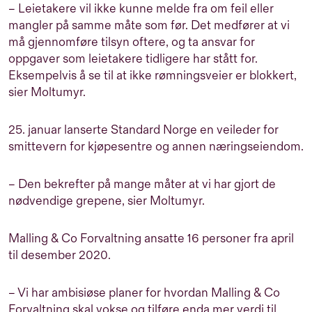
– Leietakere vil ikke kunne melde fra om feil eller
mangler på samme måte som før. Det medfører at vi
må gjennomføre tilsyn oftere, og ta ansvar for
oppgaver som leietakere tidligere har stått for.
Eksempelvis å se til at ikke rømningsveier er blokkert,
sier Moltumyr.
25. januar lanserte Standard Norge en
veileder
for
smittevern for kjøpesentre og annen næringseiendom.
– Den bekrefter på mange måter at vi har gjort de
nødvendige grepene, sier Moltumyr.
Malling & Co Forvaltning ansatte 16 personer fra april
til desember 2020.
– Vi har ambisiøse planer for hvordan Malling & Co
Forvaltning skal vokse og tilføre enda mer verdi til