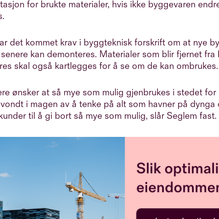
sjon for brukte materialer, hvis ikke byggevaren endre
.
 har det kommet krav i byggteknisk forskrift om at nye 
e senere kan demonteres. Materialer som blir fjernet fr
eres skal også kartlegges for å se om de kan ombrukes.
re ønsker at så mye som mulig gjenbrukes i stedet for 
vondt i magen av å tenke på alt som havner på dynga 
 kunder til å gi bort så mye som mulig, slår Seglem fast.