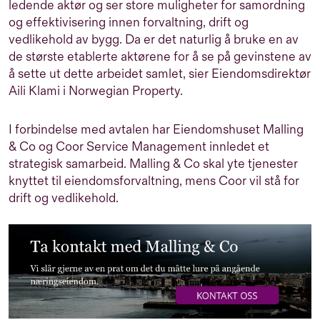
ledende aktør og ser store muligheter for samordning
og effektivisering innen forvaltning, drift og
vedlikehold av bygg. Da er det naturlig å bruke en av
de største etablerte aktørene for å se på gevinstene av
å sette ut dette arbeidet samlet, sier Eiendomsdirektør
Aili Klami i Norwegian Property.
I forbindelse med avtalen har Eiendomshuset Malling
& Co og Coor Service Management innledet et
strategisk samarbeid. Malling & Co skal yte tjenester
knyttet til eiendomsforvaltning, mens Coor vil stå for
drift og vedlikehold.