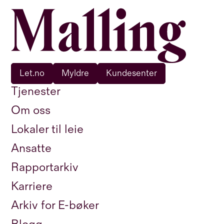
Let.no
Myldre
Kundesenter
Tjenester
Om oss
Lokaler til leie
Ansatte
Rapportarkiv
Karriere
Arkiv for E-bøker