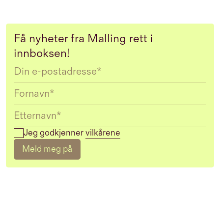
Få nyheter fra Malling rett i
innboksen!
Email
Jeg godkjenner
vilkårene
Meld meg på