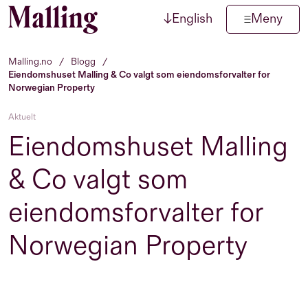
↓
English
Meny
Hopp til innhold
Malling.no
/
Blogg
/
Eiendomshuset Malling & Co valgt som eiendomsforvalter for
Norwegian Property
Aktuelt
Eiendomshuset Malling
& Co valgt som
eiendomsforvalter for
Norwegian Property