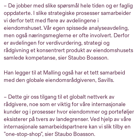
– De jobber med slike spørsmål hele tiden og er faglig
oppdaterte. I slike strategiske prosesser samarbeider
vi derfor tett med flere av avdelingene i
eiendomshuset. Vår egen spissede analyseavdeling,
men også næringsmeglerne er ofte involvert. Derfor
er avdelingen for verdivurdering, strategi og
rådgivning et konsentrert produkt av eiendomshusets
samlede kompetanse, sier Staubo Boasson.
Han legger til at Malling også har et tett samarbeid
med den globale eiendomsrådgiveren,
Savills
.
– Dette gir oss tilgang til et globalt nettverk av
rådgivere, noe som er viktig for våre internasjonale
kunder og i prosesser hvor eiendommer og porteføljer
eksisterer på tvers av landegrenser. Ved hjelp av våre
internasjonale samarbeidspartnere kan vi slik tilby en
”one-stop-shop”, sier Staubo Boasson.