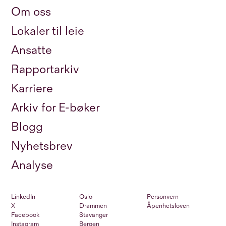
Om oss
Lokaler til leie
Ansatte
Rapportarkiv
Karriere
Arkiv for E-bøker
Blogg
Nyhetsbrev
Analyse
LinkedIn
Oslo
Personvern
X
Drammen
Åpenhetsloven
Facebook
Stavanger
Instagram
Bergen