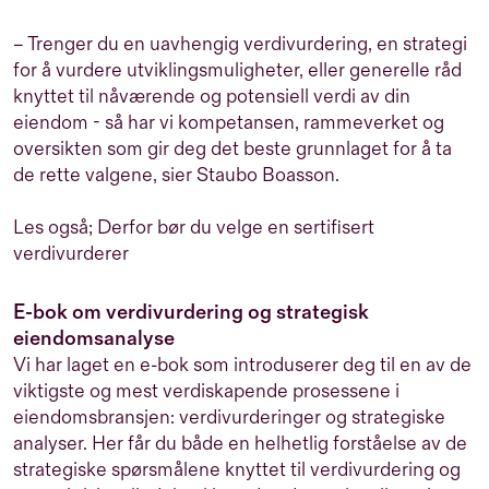
– Trenger du en uavhengig verdivurdering, en strategi
for å vurdere utviklingsmuligheter, eller generelle råd
knyttet til nåværende og potensiell verdi av din
eiendom - så har vi kompetansen, rammeverket og
oversikten som gir deg det beste grunnlaget for å ta
de rette valgene, sier Staubo Boasson.
Les også; Derfor bør du velge en sertifisert
verdivurderer
E-bok om verdivurdering og strategisk
eiendomsanalyse
Vi har laget en e-bok som introduserer deg til en av de
viktigste og mest verdiskapende prosessene i
eiendomsbransjen: verdivurderinger og strategiske
analyser. Her får du både en helhetlig forståelse av de
strategiske spørsmålene knyttet til verdivurdering og