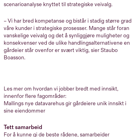
scenarioanalyse knyttet til strategiske veivalg.
– Vi har bred kompetanse og bistår i stadig større grad
våre kunder i strategiske prosesser. Mange står foran
vanskelige veivalg og det å synliggjøre muligheter og
konsekvenser ved de ulike handlingsalternativene en
gårdeier står ovenfor er svært viktig, sier Staubo
Boasson.
Les mer om hvordan vi jobber bredt med innsikt,
innenfor flere fagområder:
Mallings nye datavarehus gir gårdeiere unik innsikt i
sine eiendommer
Tett samarbeid
For å kunne gi de beste rådene, samarbeider