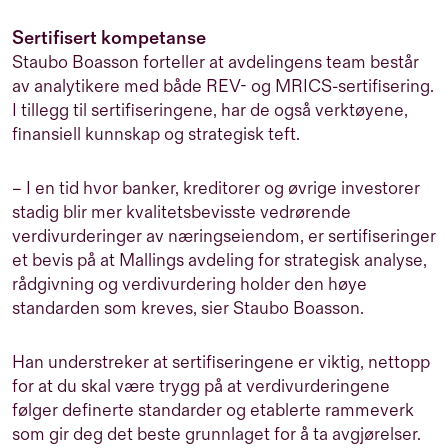
Sertifisert kompetanse
Staubo Boasson forteller at avdelingens team består
av analytikere med både
REV
- og
MRICS
-sertifisering.
I tillegg til sertifiseringene, har de også verktøyene,
finansiell kunnskap og strategisk teft.
– I en tid hvor banker, kreditorer og øvrige investorer
stadig blir mer kvalitetsbevisste vedrørende
verdivurderinger av næringseiendom, er sertifiseringer
et bevis på at Mallings avdeling for strategisk analyse,
rådgivning og verdivurdering holder den høye
standarden som kreves, sier Staubo Boasson.
Han understreker at sertifiseringene er viktig, nettopp
for at du skal være trygg på at verdivurderingene
følger definerte standarder og etablerte rammeverk
som gir deg det beste grunnlaget for å ta avgjørelser.