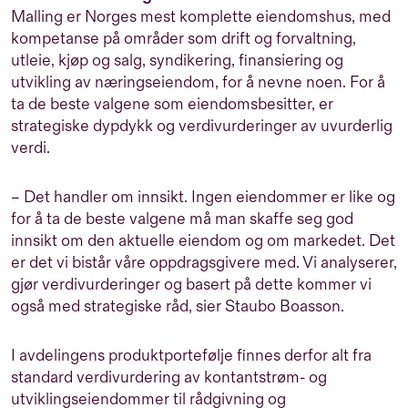
Malling er Norges mest komplette eiendomshus, med
kompetanse på områder som drift og forvaltning,
utleie, kjøp og salg, syndikering, finansiering og
utvikling av næringseiendom, for å nevne noen. For å
ta de beste valgene som eiendomsbesitter, er
strategiske dypdykk og verdivurderinger av uvurderlig
verdi.
– Det handler om innsikt. Ingen eiendommer er like og
for å ta de beste valgene må man skaffe seg god
innsikt om den aktuelle eiendom og om markedet. Det
er det vi bistår våre oppdragsgivere med. Vi analyserer,
gjør verdivurderinger og basert på dette kommer vi
også med strategiske råd, sier Staubo Boasson.
I avdelingens produktportefølje finnes derfor alt fra
standard verdivurdering av kontantstrøm- og
utviklingseiendommer til rådgivning og