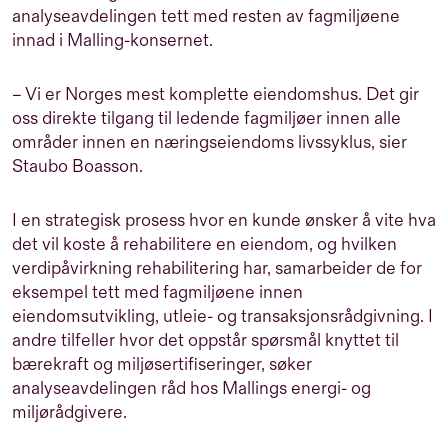
analyseavdelingen tett med resten av fagmiljøene
innad i Malling-konsernet.
– Vi er Norges mest komplette eiendomshus. Det gir
oss direkte tilgang til ledende fagmiljøer innen alle
områder innen en næringseiendoms livssyklus, sier
Staubo Boasson.
I en strategisk prosess hvor en kunde ønsker å vite hva
det vil koste å rehabilitere en eiendom, og hvilken
verdipåvirkning rehabilitering har, samarbeider de for
eksempel tett med fagmiljøene innen
eiendomsutvikling, utleie- og transaksjonsrådgivning. I
andre tilfeller hvor det oppstår spørsmål knyttet til
bærekraft og miljøsertifiseringer, søker
analyseavdelingen råd hos Mallings energi- og
miljørådgivere.