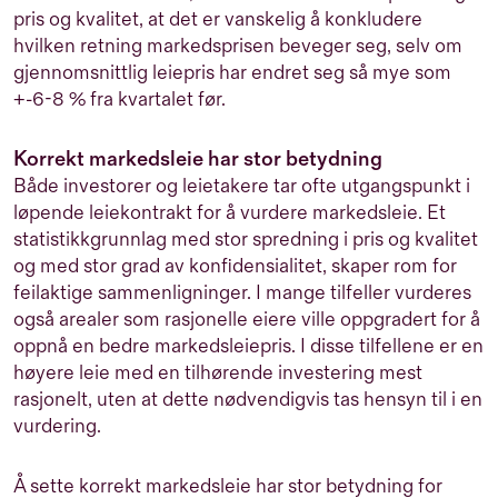
pris og kvalitet, at det er vanskelig å konkludere
hvilken retning markedsprisen beveger seg, selv om
gjennomsnittlig leiepris har endret seg så mye som
+-6-8 % fra kvartalet før.
Korrekt markedsleie har stor betydning
Både investorer og leietakere tar ofte utgangspunkt i
løpende leiekontrakt for å vurdere markedsleie. Et
statistikkgrunnlag med stor spredning i pris og kvalitet
og med stor grad av konfidensialitet, skaper rom for
feilaktige sammenligninger. I mange tilfeller vurderes
også arealer som rasjonelle eiere ville oppgradert for å
oppnå en bedre markedsleiepris. I disse tilfellene er en
høyere leie med en tilhørende investering mest
rasjonelt, uten at dette nødvendigvis tas hensyn til i en
vurdering.
Å sette korrekt markedsleie har stor betydning for