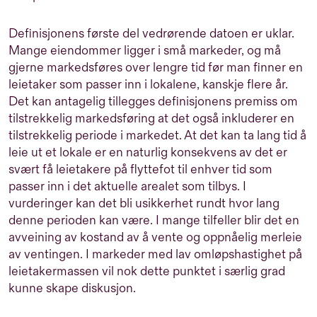
Definisjonens første del vedrørende datoen er uklar.
Mange eiendommer ligger i små markeder, og må
gjerne markedsføres over lengre tid før man finner en
leietaker som passer inn i lokalene, kanskje flere år.
Det kan antagelig tillegges definisjonens premiss om
tilstrekkelig markedsføring at det også inkluderer en
tilstrekkelig periode i markedet. At det kan ta lang tid å
leie ut et lokale er en naturlig konsekvens av det er
svært få leietakere på flyttefot til enhver tid som
passer inn i det aktuelle arealet som tilbys. I
vurderinger kan det bli usikkerhet rundt hvor lang
denne perioden kan være. I mange tilfeller blir det en
avveining av kostand av å vente og oppnåelig merleie
av ventingen. I markeder med lav omløpshastighet på
leietakermassen vil nok dette punktet i særlig grad
kunne skape diskusjon.