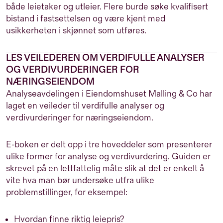
både leietaker og utleier. Flere burde søke kvalifisert
bistand i fastsettelsen og være kjent med
usikkerheten i skjønnet som utføres.
LES VEILEDEREN OM VERDIFULLE ANALYSER
OG VERDIVURDERINGER FOR
NÆRINGSEIENDOM
Analyseavdelingen i Eiendomshuset Malling & Co har
laget en veileder til verdifulle analyser og
verdivurderinger for næringseiendom.
E-boken er delt opp i tre hoveddeler som presenterer
ulike former for analyse og verdivurdering. Guiden er
skrevet på en lettfattelig måte slik at det er enkelt å
vite hva man bør undersøke utfra ulike
problemstillinger, for eksempel:
Hvordan finne riktig leiepris?