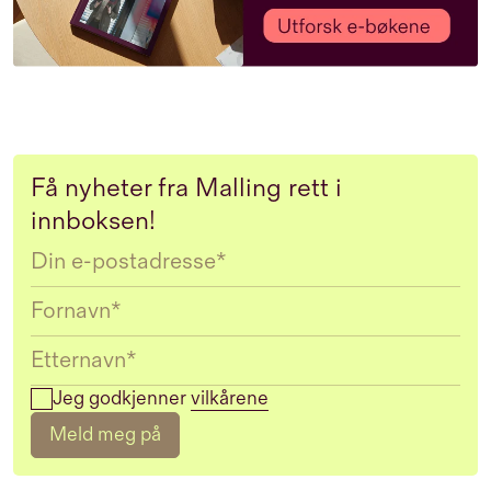
Få nyheter fra Malling rett i
innboksen!
Email
Jeg godkjenner
vilkårene
Meld meg på