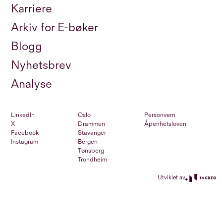
Karriere
Arkiv for E-bøker
Blogg
Nyhetsbrev
Analyse
LinkedIn
Oslo
Personvern
X
Drammen
Åpenhetsloven
Facebook
Stavanger
Instagram
Bergen
Tønsberg
Trondheim
Utviklet av