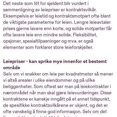
Det neste som litt for sjeldent blir vurdert i
sammenligning av leiepriser er kontraktsvilkår.
Eksempelvis er leietid og kontraktsmotpart ofte blant
de viktigste parameterne for leien. Lengre leieavtaler
prises gjerne lavere enn korte, og solide motparter får
ofte lavere leie enn mindre solide. Fleksibilitet,
opsjoner, spesialtilpasninger og mva. er også
elementer som forklarer store leieforskjeller.
Leiepriser - kan sprike mye innenfor et bestemt
område
Selv om vi snakker om leie per kvadratmeter så mener
vi altså arealer i ulike eiendommer og på ulike
beliggenheter. Som oftest ser man på leiekontrakter i
nærområdet når man skal gjøre leievurderinger. Disse
kontraktene er kanskje inngått på et annet tidspunkt,
de spesifikke kontraktsvilkårene er ukjent, og det er
ofte vanskelig å finne god informasjon. Selv om det