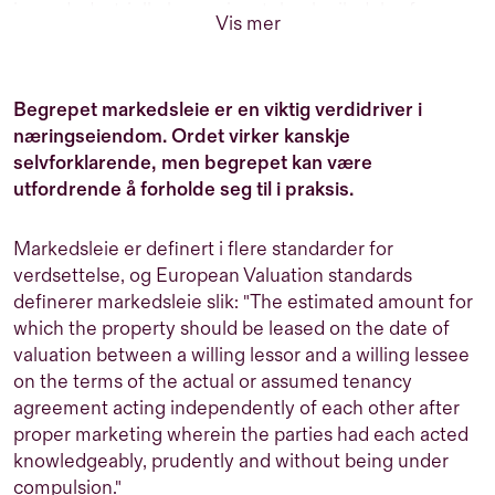
innen Industriell økonomi og teknologiledelse fra
Vis mer
NTNU i Trondheim, og har senere fullført en Executive
MBA i finans ved NHH
Begrepet markedsleie er en viktig verdidriver i
næringseiendom. Ordet virker kanskje
selvforklarende, men begrepet kan være
utfordrende å forholde seg til i praksis.
Markedsleie er definert i flere standarder for
verdsettelse, og European Valuation standards
definerer markedsleie slik: "The estimated amount for
which the property should be leased on the date of
valuation between a willing lessor and a willing lessee
on the terms of the actual or assumed tenancy
agreement acting independently of each other after
proper marketing wherein the parties had each acted
knowledgeably, prudently and without being under
compulsion."