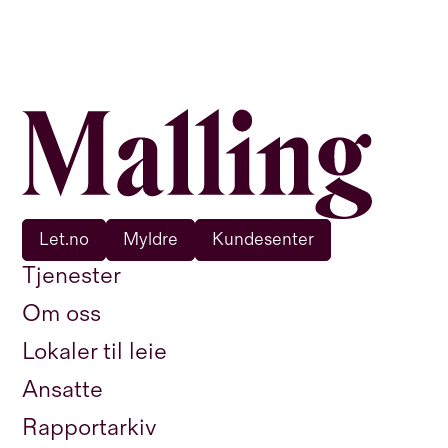
Let.no
Myldre
Kundesenter
Tjenester
Om oss
Lokaler til leie
Ansatte
Rapportarkiv