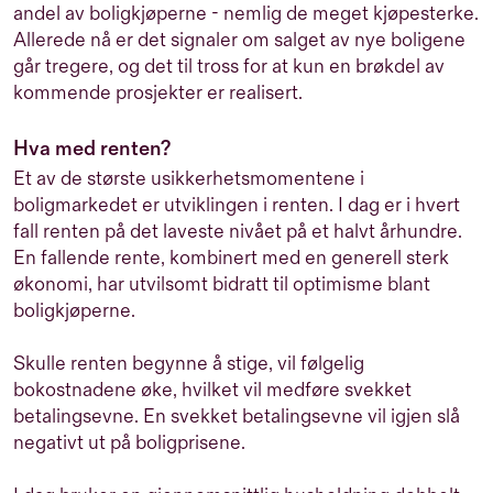
andel av boligkjøperne - nemlig de meget kjøpesterke.
Allerede nå er det signaler om salget av nye boligene
går tregere, og det til tross for at kun en brøkdel av
kommende prosjekter er realisert.
Hva med renten?
Et av de største usikkerhetsmomentene i
boligmarkedet er utviklingen i renten. I dag er i hvert
fall renten på det laveste nivået på et halvt århundre.
En fallende rente, kombinert med en generell sterk
økonomi, har utvilsomt bidratt til optimisme blant
boligkjøperne.
Skulle renten begynne å stige, vil følgelig
bokostnadene øke, hvilket vil medføre svekket
betalingsevne. En svekket betalingsevne vil igjen slå
negativt ut på boligprisene.