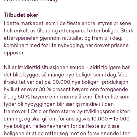
Tilbudet øker
I dette markedet, som i de fleste andre, styres prisene
helt enkelt av tilbud og etterspørsel etter boliger. Sterk
etterspørselen gjennom nittitallet og frem til i dag,
kombinert med for lite nybygging, har drevet prisene
oppover.
Nå er imidlertid situasjonen snudd – aldri tidligere har
det blitt bygget så mange nye boliger som i dag. Ved
årsskiftet var det ca. 30.000 nye boliger i produksjon,
hvilket er over 30 % prosent høyere enn foregående
år, og 50 % høyere enn i normalårene. Det er lite som
tyder på nybyggingen blir særlig mindre i tiden
fremover. I Oslo er flere større byutviklingsprosjekter i
emning, og skal gi rom for anslagsvis 10.000 – 15.000
nye boliger. Fellesnevneren for de fleste av disse
boligene er at de retter seg mot en forsvinnende liten