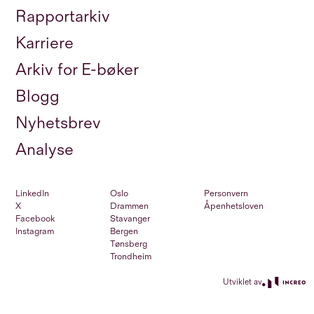
Rapportarkiv
Karriere
Arkiv for E-bøker
Blogg
Nyhetsbrev
Analyse
LinkedIn
Oslo
Personvern
X
Drammen
Åpenhetsloven
Facebook
Stavanger
Instagram
Bergen
Tønsberg
Trondheim
Utviklet av