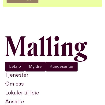
Let.no
Myldre
Kundesenter
Tjenester
Om oss
Lokaler til leie
Ansatte