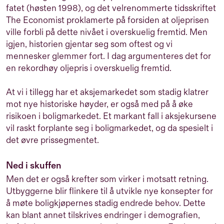
fatet (høsten 1998), og det velrenommerte tidsskriftet
The Economist proklamerte på forsiden at oljeprisen
ville forbli på dette nivået i overskuelig fremtid. Men
igjen, historien gjentar seg som oftest og vi
mennesker glemmer fort. I dag argumenteres det for
en rekordhøy oljepris i overskuelig fremtid.
At vi i tillegg har et aksjemarkedet som stadig klatrer
mot nye historiske høyder, er også med på å øke
risikoen i boligmarkedet. Et markant fall i aksjekursene
vil raskt forplante seg i boligmarkedet, og da spesielt i
det øvre prissegmentet.
Ned i skuffen
Men det er også krefter som virker i motsatt retning.
Utbyggerne blir flinkere til å utvikle nye konsepter for
å møte boligkjøpernes stadig endrede behov. Dette
kan blant annet tilskrives endringer i demografien,