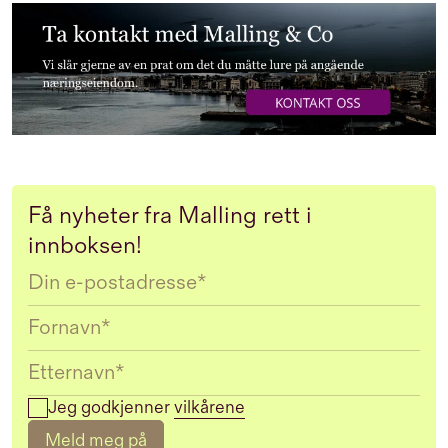
Få nyheter fra Malling rett i
innboksen!
Email
Jeg godkjenner
vilkårene
Meld meg på