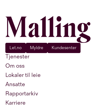
Let.no
Myldre
Kundesenter
Tjenester
Om oss
Lokaler til leie
Ansatte
Rapportarkiv
Karriere