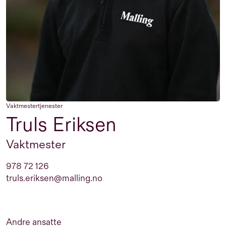
Vaktmestertjenester
Truls Eriksen
Vaktmester
978 72 126
truls.eriksen@malling.no
Andre ansatte