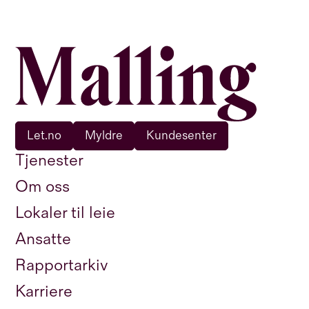
Let.no
Myldre
Kundesenter
Tjenester
Om oss
Lokaler til leie
Ansatte
Rapportarkiv
Karriere