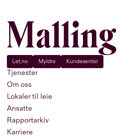
Let.no
Myldre
Kundesenter
Tjenester
Om oss
Lokaler til leie
Ansatte
Rapportarkiv
Karriere