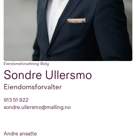
Eiendomsforvaltning: Bolig
Sondre Ullersmo
Eiendomsforvalter
913 51 922
sondre.ullersmo@malling.no
Andre ansatte