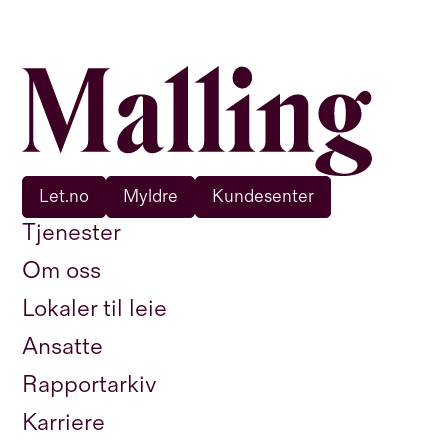
Let.no
Myldre
Kundesenter
Tjenester
Om oss
Lokaler til leie
Ansatte
Rapportarkiv
Karriere